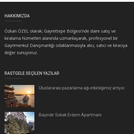
HAKKIMIZDA
Özkan ÖZEL olarak; Gayrettepe Bölgesi'nde daire satış ve
kiralama hizmetleri alanında uzmanlaşarak, profesyonel bir
Gayrimenkul Danışmanlığı odaklanmasıyla alıcı, satıcı ve kiracıya
değer sunuyoruz.
RASTGELE SEÇILEN YAZILAR
Uluslararası pazarlama ağı etkinliğimiz artıyor.
Bayındır Sokak Erdem Apartmanı