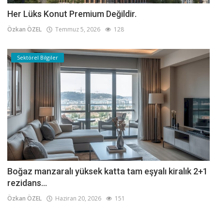
Her Lüks Konut Premium Değildir.
Özkan ÖZEL
Temmuz 5, 2026
128
Sektörel Bilgiler
Boğaz manzaralı yüksek katta tam eşyalı kiralık 2+1
rezidans...
Özkan ÖZEL
Haziran 20, 2026
151