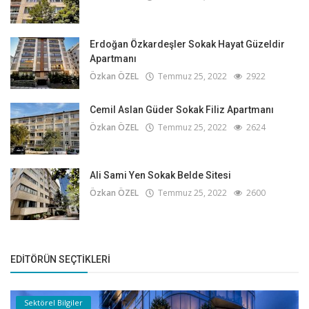
Erdoğan Özkardeşler Sokak Hayat Güzeldir
Apartmanı
Özkan ÖZEL
Temmuz 25, 2022
2922
Cemil Aslan Güder Sokak Filiz Apartmanı
Özkan ÖZEL
Temmuz 25, 2022
2624
Ali Sami Yen Sokak Belde Sitesi
Özkan ÖZEL
Temmuz 25, 2022
2600
EDITÖRÜN SEÇTIKLERI
Sektörel Bilgiler