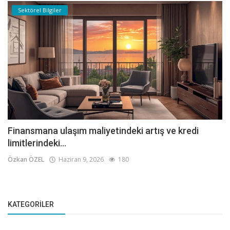
Sektörel Bilgiler
Finansmana ulaşım maliyetindeki artış ve kredi
limitlerindeki...
Özkan ÖZEL
Haziran 9, 2026
180
KATEGORILER