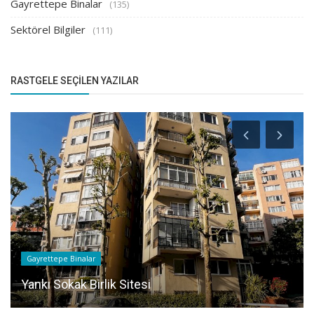
Gayrettepe Binalar
(135)
Sektörel Bilgiler
(111)
RASTGELE SEÇILEN YAZILAR
Gayrettepe Binalar
Yankı Sokak Birlik Sitesi