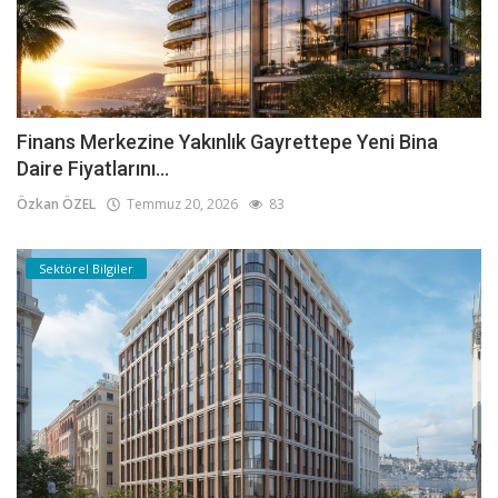
Finans Merkezine Yakınlık Gayrettepe Yeni Bina
Daire Fiyatlarını...
Özkan ÖZEL
Temmuz 20, 2026
83
Sektörel Bilgiler