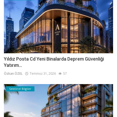
Yıldız Posta Cd Yeni Binalarda Deprem Güvenliği
Yatırım...
Özkan ÖZEL
Temmuz 31, 2026
57
Sektörel Bilgiler