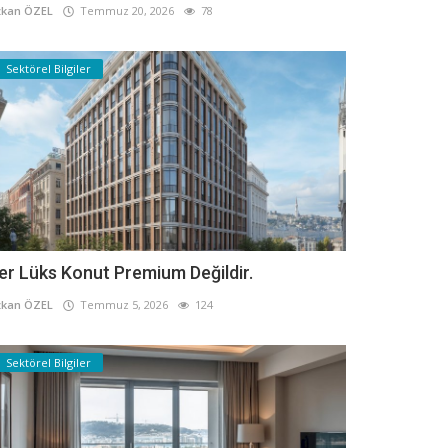
kan ÖZEL
Temmuz 20, 2026
78
Sektörel Bilgiler
er Lüks Konut Premium Değildir.
kan ÖZEL
Temmuz 5, 2026
124
Sektörel Bilgiler