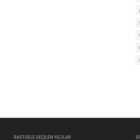
RASTGELE SEÇILEN YAZILAR
S