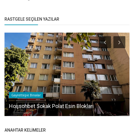
RASTGELE SEÇILEN YAZILAR
Gayrettepe Binalar
Hoşsohbet Sokak Polat Esin Blokları
ANAHTAR KELIMELER