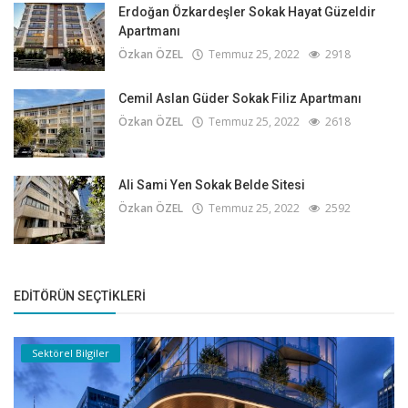
Erdoğan Özkardeşler Sokak Hayat Güzeldir
Apartmanı
Özkan ÖZEL
Temmuz 25, 2022
2918
Cemil Aslan Güder Sokak Filiz Apartmanı
Özkan ÖZEL
Temmuz 25, 2022
2618
Ali Sami Yen Sokak Belde Sitesi
Özkan ÖZEL
Temmuz 25, 2022
2592
EDITÖRÜN SEÇTIKLERI
Sektörel Bilgiler