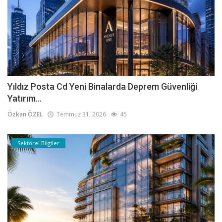
Yıldız Posta Cd Yeni Binalarda Deprem Güvenliği
Yatırım...
Özkan ÖZEL
Temmuz 31, 2026
45
Sektörel Bilgiler