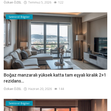
Özkan ÖZEL
Temmuz 5, 2026
122
Sektörel Bilgiler
Boğaz manzaralı yüksek katta tam eşyalı kiralık 2+1
rezidans...
Özkan ÖZEL
Haziran 20, 2026
144
Sektörel Bilgiler