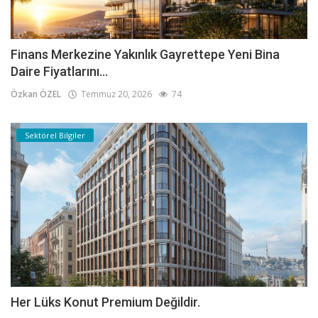
Finans Merkezine Yakınlık Gayrettepe Yeni Bina
Daire Fiyatlarını...
Özkan ÖZEL
Temmuz 20, 2026
74
Sektörel Bilgiler
Her Lüks Konut Premium Değildir.