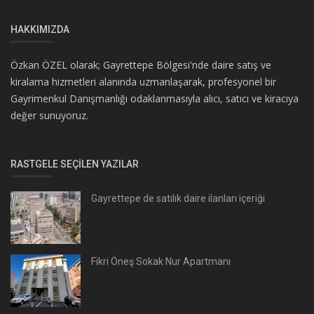
HAKKIMIZDA
Özkan ÖZEL olarak; Gayrettepe Bölgesi'nde daire satış ve
kiralama hizmetleri alanında uzmanlaşarak, profesyonel bir
Gayrimenkul Danışmanlığı odaklanmasıyla alıcı, satıcı ve kiracıya
değer sunuyoruz.
RASTGELE SEÇILEN YAZILAR
Gayrettepe de satılık daire ilanları içeriği
Fikri Öneş Sokak Nur Apartmanı