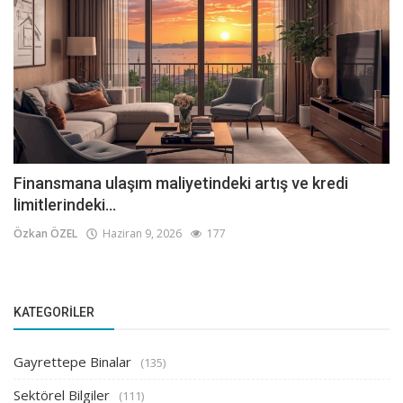
Finansmana ulaşım maliyetindeki artış ve kredi
limitlerindeki...
Özkan ÖZEL
Haziran 9, 2026
177
KATEGORILER
Gayrettepe Binalar
(135)
Sektörel Bilgiler
(111)