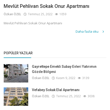
Mevlüt Pehlivan Sokak Onur Apartmanı
Özkan ÖZEL
Temmuz 25, 2022
1059
Mevlüt Pehlivan Sokak Onur Apartmanı
Daha fazla oku
POPÜLER YAZILAR
Gayrettepe Emekli Subay Evleri Yatırımın
Gözde Bölgesi
Özkan ÖZEL
Kasım 9, 2022
3139
Vefabey Sokak Elal Apartmanı
Özkan ÖZEL
Temmuz 25, 2022
3038