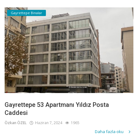
Gayrettepe Binalar
Gayrettepe 53 Apartmanı Yıldız Posta
Caddesi
Özkan ÖZEL
Haziran 7, 2024
1965
Daha fazla oku