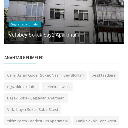
Gayrettepe Binalar
Vefabey Sokak Say2 Apartmanı
ANAHTAR KELIMELER
Cemil Aslan Güder Sokak Nazmi Bey Blokları
besiktasdaire
eşyalıkiralıkdaire
seleniumtwins
Başak Sokak Çağlayan Apartmanı
Vefa bayırı Sokak Sabır Sitesi
Yıldız Posta Caddesi Tuş Apartmanı
Yankı Sokak Kent Sitesi