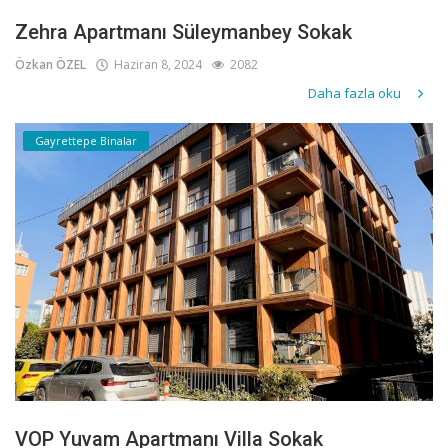
Zehra Apartmanı Süleymanbey Sokak
Özkan ÖZEL
Haziran 8, 2024
2082
Daha fazla oku
Gayrettepe Binalar
VOP Yuvam Apartmanı Villa Sokak