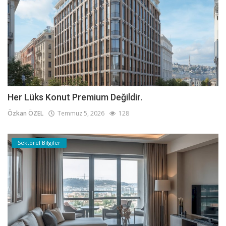
Her Lüks Konut Premium Değildir.
Özkan ÖZEL
Temmuz 5, 2026
128
Sektörel Bilgiler