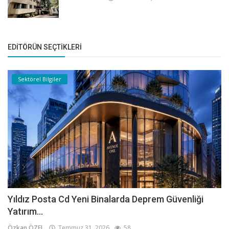
EDITÖRÜN SEÇTIKLERI
Sektörel Bilgiler
Yıldız Posta Cd Yeni Binalarda Deprem Güvenliği
Yatırım...
Özkan ÖZEL
Temmuz 31, 2026
58