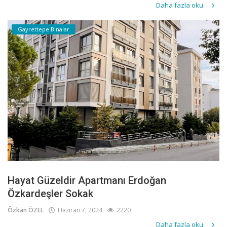
Daha fazla oku
Gayrettepe Binalar
Hayat Güzeldir Apartmanı Erdoğan
Özkardeşler Sokak
Özkan ÖZEL
Haziran 7, 2024
2220
Daha fazla oku