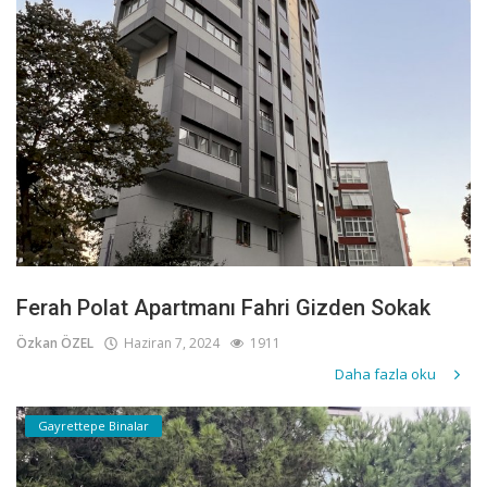
Ferah Polat Apartmanı Fahri Gizden Sokak
Özkan ÖZEL
Haziran 7, 2024
1911
Daha fazla oku
Gayrettepe Binalar