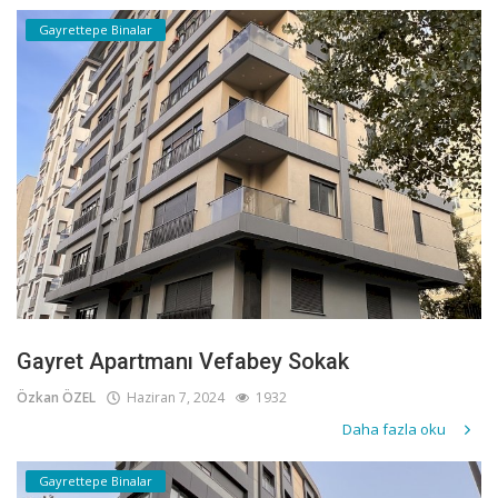
Gayrettepe Binalar
Gayret Apartmanı Vefabey Sokak
Özkan ÖZEL
Haziran 7, 2024
1932
Daha fazla oku
Gayrettepe Binalar