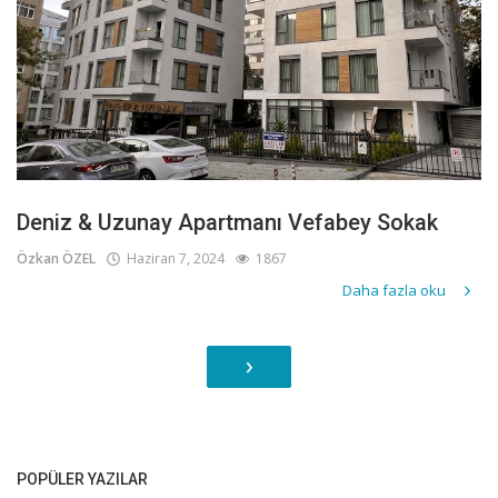
Deniz & Uzunay Apartmanı Vefabey Sokak
Özkan ÖZEL
Haziran 7, 2024
1867
Daha fazla oku
›
POPÜLER YAZILAR