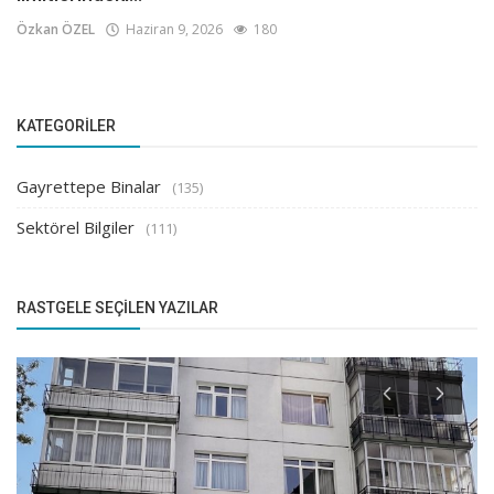
Özkan ÖZEL
Haziran 9, 2026
180
KATEGORILER
Gayrettepe Binalar
(135)
Sektörel Bilgiler
(111)
RASTGELE SEÇILEN YAZILAR