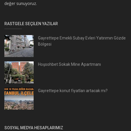
değer sunuyoruz.
RASTGELE SEÇILEN YAZILAR
Gayrettepe Emekli Subay Evleri Yatırımın Gözde
Bölgesi
Hoşsohbet Sokak Mine Apartmanı
Gayrettepe konut fiyatları artacak mı?
SOSYAL MEDYA HESAPLARIMIZ