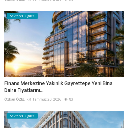
Sektörel Bilgiler
Finans Merkezine Yakınlık Gayrettepe Yeni Bina
Daire Fiyatlarını...
Özkan ÖZEL
Temmuz 20, 2026
83
Sektörel Bilgiler