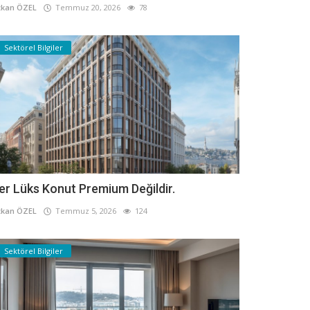
kan ÖZEL
Temmuz 20, 2026
78
Sektörel Bilgiler
er Lüks Konut Premium Değildir.
kan ÖZEL
Temmuz 5, 2026
124
Sektörel Bilgiler