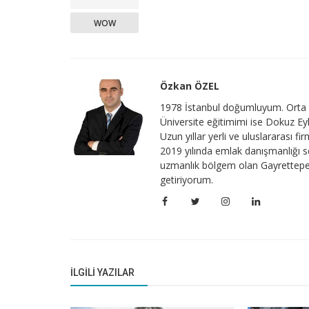
WOW
Özkan ÖZEL
1978 İstanbul doğumluyum. Orta v
Üniversite eğitimimi ise Dokuz Ey
Uzun yıllar yerli ve uluslararası 
2019 yılında emlak danışmanlığı 
uzmanlık bölgem olan Gayrettepe
getiriyorum.
İLGILI YAZILAR