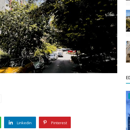
E
Linkedin
Pinterest