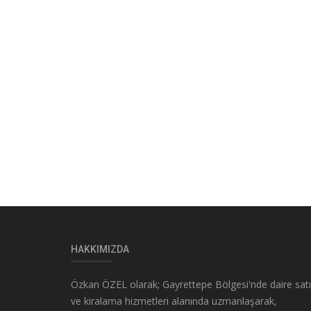
HAKKIMIZDA
Özkan ÖZEL olarak; Gayrettepe Bölgesi'nde daire sat
ve kiralama hizmetleri alanında uzmanlaşarak,