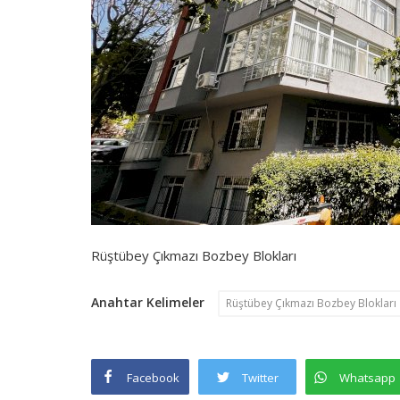
Rüştübey Çıkmazı Bozbey Blokları
Anahtar Kelimeler
Rüştübey Çıkmazı Bozbey Blokları
Facebook
Twitter
Whatsapp