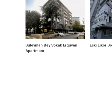
Süleyman Bey Sokak Erguvan
Eski Likör S
Apartmanı