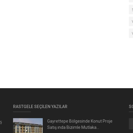
RASTGELE SEÇILEN YAZILAR
S
ış
Gayrettepe Bölgesinde Konut Proje
Satış ında Bizimle Mutlaka...