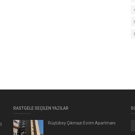
RASTGELE SEÇILEN YAZILAR
S
ış
Rüştübey Çıkmazı Evrim Apartmanı