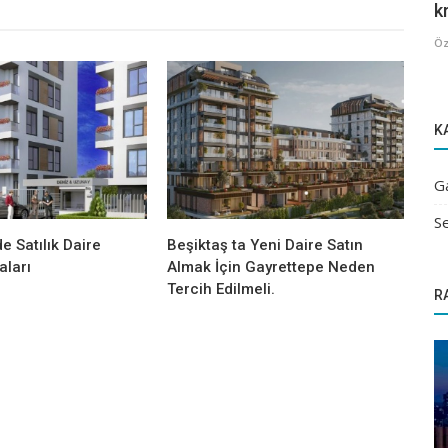
kr
Öz
K
G
Se
e Satılık Daire
Beşiktaş ta Yeni Daire Satın
ları
Almak İçin Gayrettepe Neden
Tercih Edilmeli.
R