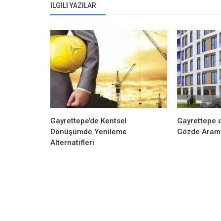
İLGILI YAZILAR
Gayrettepe’de Kentsel
Gayrettepe d
Dönüşümde Yenileme
Gözde Arama
Alternatifleri