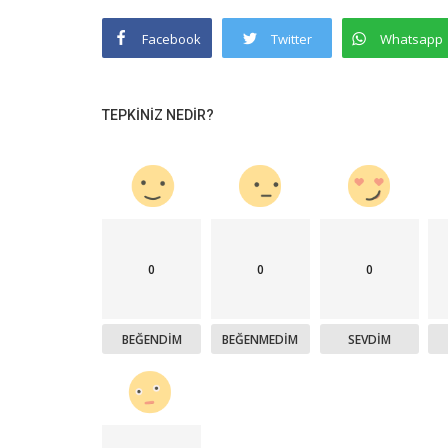
Facebook
Twitter
Whatsapp
TEPKINIZ NEDIR?
0
0
0
BEĞENDIM
BEĞENMEDIM
SEVDIM