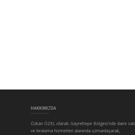
HAKKIMIZDA
Özkan ÖZEL olarak; Gayrettepe Bölgesi'nde daire sat
ve kiralama hizmetleri alanında uzmanlaşarak,