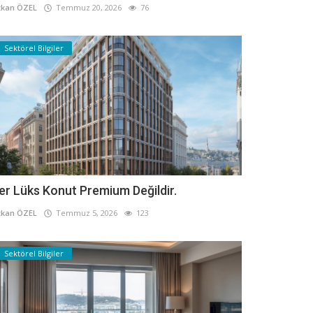
kan ÖZEL
Temmuz 20, 2026
76
Sektörel Bilgiler
er Lüks Konut Premium Değildir.
kan ÖZEL
Temmuz 5, 2026
123
Sektörel Bilgiler