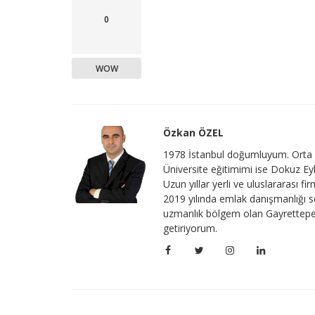
0
WOW
Özkan ÖZEL
1978 İstanbul doğumluyum. Orta v
Üniversite eğitimimi ise Dokuz Ey
Uzun yıllar yerli ve uluslararası 
2019 yılında emlak danışmanlığı 
uzmanlık bölgem olan Gayrettepe
getiriyorum.