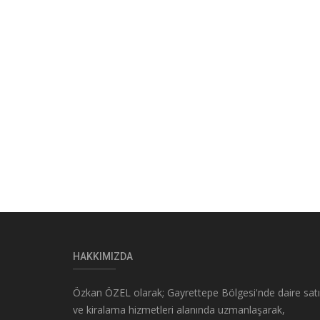
HAKKIMIZDA
Özkan ÖZEL olarak; Gayrettepe Bölgesi'nde daire sat
ve kiralama hizmetleri alanında uzmanlaşarak,