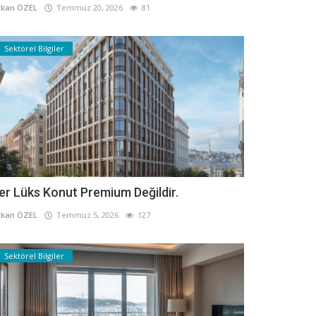
kan ÖZEL
Temmuz 20, 2026
81
Sektörel Bilgiler
er Lüks Konut Premium Değildir.
kan ÖZEL
Temmuz 5, 2026
127
Sektörel Bilgiler