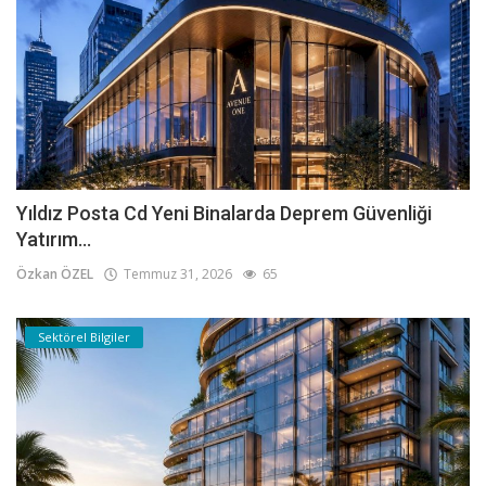
Yıldız Posta Cd Yeni Binalarda Deprem Güvenliği
Yatırım...
Özkan ÖZEL
Temmuz 31, 2026
65
Sektörel Bilgiler