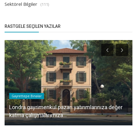
Sektörel Bilgiler
(111)
RASTGELE SEÇILEN YAZILAR
Gayrettepe Binalar
Londra gayrimenkul pazarı yatırımlarınıza değer
katma çalışmalarımıza...