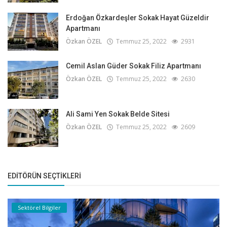
Erdoğan Özkardeşler Sokak Hayat Güzeldir
Apartmanı
Özkan ÖZEL
Temmuz 25, 2022
2931
Cemil Aslan Güder Sokak Filiz Apartmanı
Özkan ÖZEL
Temmuz 25, 2022
2630
Ali Sami Yen Sokak Belde Sitesi
Özkan ÖZEL
Temmuz 25, 2022
2609
EDITÖRÜN SEÇTIKLERI
Sektörel Bilgiler