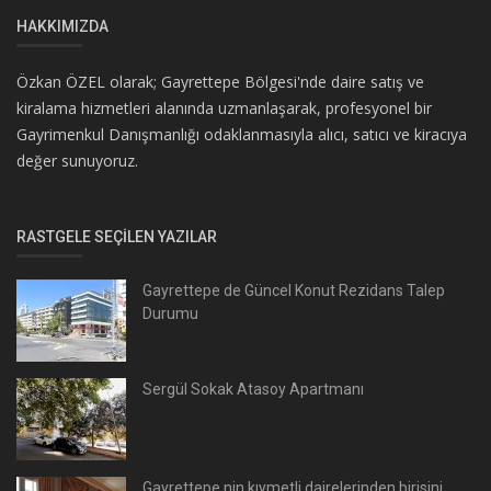
HAKKIMIZDA
Özkan ÖZEL olarak; Gayrettepe Bölgesi'nde daire satış ve
kiralama hizmetleri alanında uzmanlaşarak, profesyonel bir
Gayrimenkul Danışmanlığı odaklanmasıyla alıcı, satıcı ve kiracıya
değer sunuyoruz.
RASTGELE SEÇILEN YAZILAR
Gayrettepe de Güncel Konut Rezidans Talep
Durumu
Sergül Sokak Atasoy Apartmanı
Gayrettepe nin kıymetli dairelerinden birisini