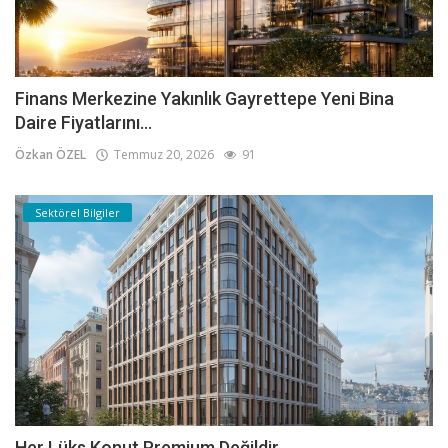
Finans Merkezine Yakınlık Gayrettepe Yeni Bina
Daire Fiyatlarını...
Özkan ÖZEL
Temmuz 20, 2026
91
Sektörel Bilgiler
Her Lüks Konut Premium Değildir.