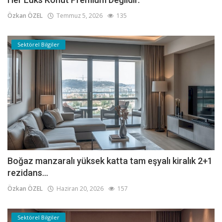
Özkan ÖZEL
Temmuz 5, 2026
135
Sektörel Bilgiler
Boğaz manzaralı yüksek katta tam eşyalı kiralık 2+1
rezidans...
Özkan ÖZEL
Haziran 20, 2026
157
Sektörel Bilgiler