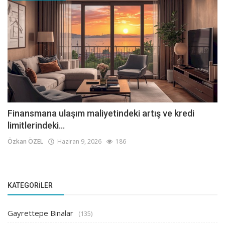
Finansmana ulaşım maliyetindeki artış ve kredi
limitlerindeki...
Özkan ÖZEL
Haziran 9, 2026
186
KATEGORILER
Gayrettepe Binalar
(135)