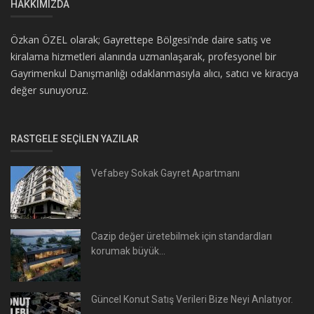
HAKKIMIZDA
Özkan ÖZEL olarak; Gayrettepe Bölgesi'nde daire satış ve
kiralama hizmetleri alanında uzmanlaşarak, profesyonel bir
Gayrimenkul Danışmanlığı odaklanmasıyla alıcı, satıcı ve kiracıya
değer sunuyoruz.
RASTGELE SEÇILEN YAZILAR
Vefabey Sokak Gayret Apartmanı
Cazip değer üretebilmek için standardları
korumak büyük...
Güncel Konut Satış Verileri Bize Neyi Anlatıyor.