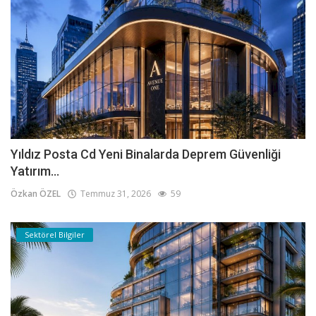
Yıldız Posta Cd Yeni Binalarda Deprem Güvenliği
Yatırım...
Özkan ÖZEL
Temmuz 31, 2026
59
Sektörel Bilgiler