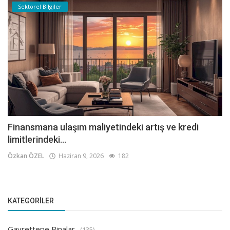
Sektörel Bilgiler
Finansmana ulaşım maliyetindeki artış ve kredi
limitlerindeki...
Özkan ÖZEL
Haziran 9, 2026
182
KATEGORILER
Gayrettepe Binalar
(135)