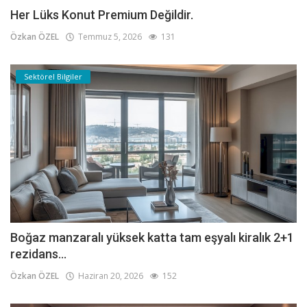
Her Lüks Konut Premium Değildir.
Özkan ÖZEL
Temmuz 5, 2026
131
Sektörel Bilgiler
Boğaz manzaralı yüksek katta tam eşyalı kiralık 2+1
rezidans...
Özkan ÖZEL
Haziran 20, 2026
152