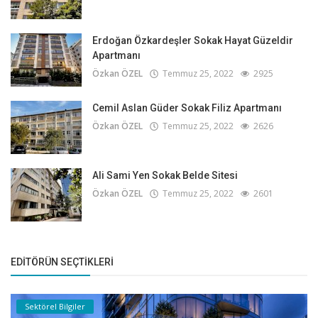
Erdoğan Özkardeşler Sokak Hayat Güzeldir
Apartmanı
Özkan ÖZEL
Temmuz 25, 2022
2925
Cemil Aslan Güder Sokak Filiz Apartmanı
Özkan ÖZEL
Temmuz 25, 2022
2626
Ali Sami Yen Sokak Belde Sitesi
Özkan ÖZEL
Temmuz 25, 2022
2601
EDITÖRÜN SEÇTIKLERI
Sektörel Bilgiler