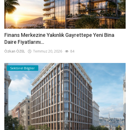
Finans Merkezine Yakınlık Gayrettepe Yeni Bina
Daire Fiyatlarını...
Özkan ÖZEL
Temmuz 20, 2026
84
Sektörel Bilgiler