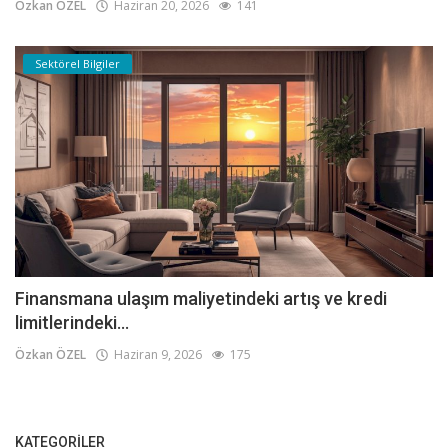
Özkan ÖZEL
Haziran 20, 2026
141
Sektörel Bilgiler
Finansmana ulaşım maliyetindeki artış ve kredi
limitlerindeki...
Özkan ÖZEL
Haziran 9, 2026
175
KATEGORILER