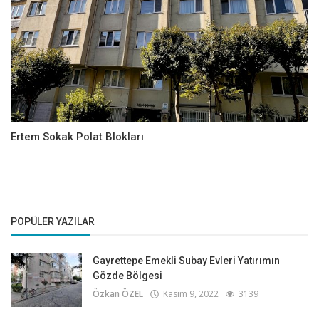
Ertem Sokak Polat Blokları
POPÜLER YAZILAR
Gayrettepe Emekli Subay Evleri Yatırımın
Gözde Bölgesi
Özkan ÖZEL
Kasım 9, 2022
3139