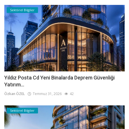
Sektörel Bilgiler
Yıldız Posta Cd Yeni Binalarda Deprem Güvenliği
Yatırım...
Özkan ÖZEL
Temmuz 31, 2026
42
Sektörel Bilgiler