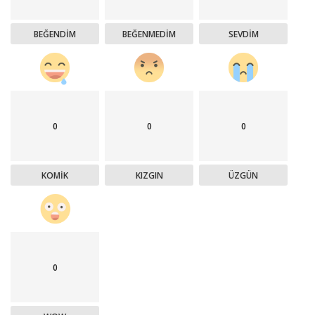
BEĞENDIM
BEĞENMEDIM
SEVDIM
0
0
0
KOMIK
KIZGIN
ÜZGÜN
0