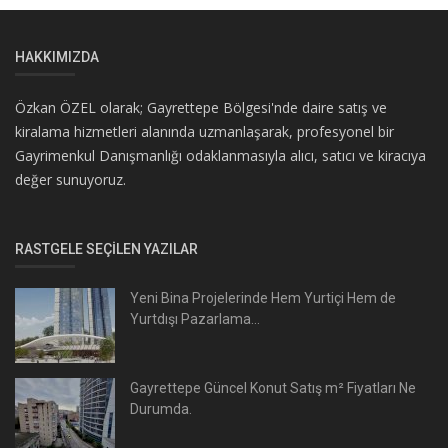
HAKKIMIZDA
Özkan ÖZEL olarak; Gayrettepe Bölgesi'nde daire satış ve
kiralama hizmetleri alanında uzmanlaşarak, profesyonel bir
Gayrimenkul Danışmanlığı odaklanmasıyla alıcı, satıcı ve kiracıya
değer sunuyoruz.
RASTGELE SEÇILEN YAZILAR
Yeni Bina Projelerinde Hem Yurtiçi Hem de
Yurtdışı Pazarlama...
Gayrettepe Güncel Konut Satış m² Fiyatları Ne
Durumda.