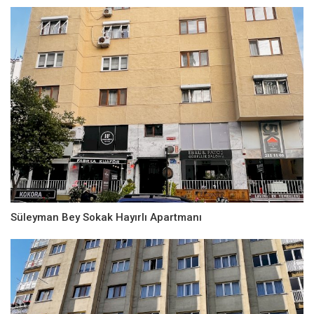
Süleyman Bey Sokak Hayırlı Apartmanı