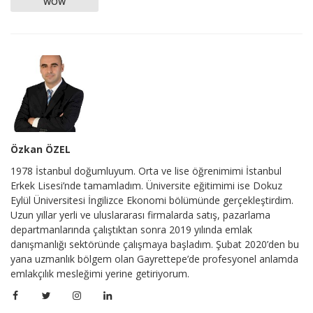
WOW
Özkan ÖZEL
1978 İstanbul doğumluyum. Orta ve lise öğrenimimi İstanbul
Erkek Lisesi’nde tamamladım. Üniversite eğitimimi ise Dokuz
Eylül Üniversitesi İngilizce Ekonomi bölümünde gerçekleştirdim.
Uzun yıllar yerli ve uluslararası firmalarda satış, pazarlama
departmanlarında çalıştıktan sonra 2019 yılında emlak
danışmanlığı sektöründe çalışmaya başladım. Şubat 2020’den bu
yana uzmanlık bölgem olan Gayrettepe’de profesyonel anlamda
emlakçılık mesleğimi yerine getiriyorum.