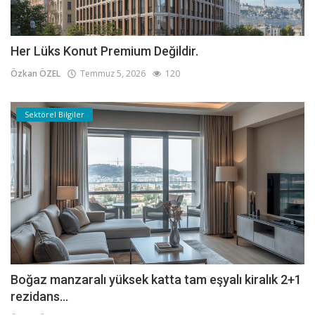
Her Lüks Konut Premium Değildir.
Özkan ÖZEL
Temmuz 5, 2026
120
Sektörel Bilgiler
Boğaz manzaralı yüksek katta tam eşyalı kiralık 2+1
rezidans...