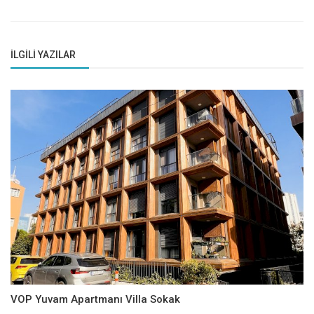
İLGILI YAZILAR
VOP Yuvam Apartmanı Villa Sokak