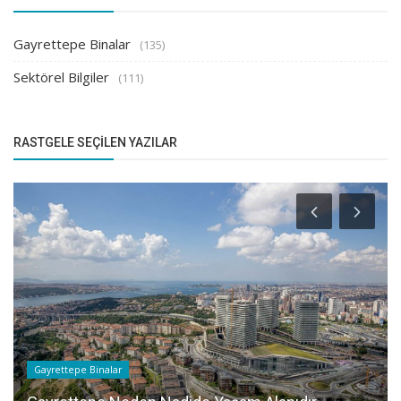
Gayrettepe Binalar
(135)
Sektörel Bilgiler
(111)
RASTGELE SEÇILEN YAZILAR
Gayrettepe Binalar