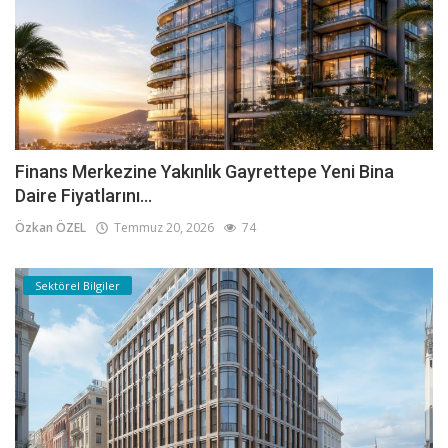
Finans Merkezine Yakınlık Gayrettepe Yeni Bina
Daire Fiyatlarını...
Özkan ÖZEL
Temmuz 20, 2026
74
Sektörel Bilgiler