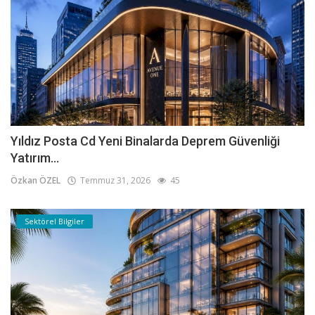
Yıldız Posta Cd Yeni Binalarda Deprem Güvenliği
Yatırım...
Özkan ÖZEL
Temmuz 31, 2026
45
Sektörel Bilgiler