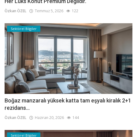
Her Lüks Konut Premium Değildir.
Özkan ÖZEL
Temmuz 5, 2026
122
Sektörel Bilgiler
Boğaz manzaralı yüksek katta tam eşyalı kiralık 2+1
rezidans...
Özkan ÖZEL
Haziran 20, 2026
144
Sektörel Bilgiler