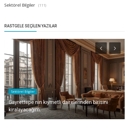
Sektörel Bilgiler
(111)
RASTGELE SEÇILEN YAZILAR
Sektörel Bilgiler
Gayrettepe nin kıymetli dairelerinden birisini
kiralayacağım.