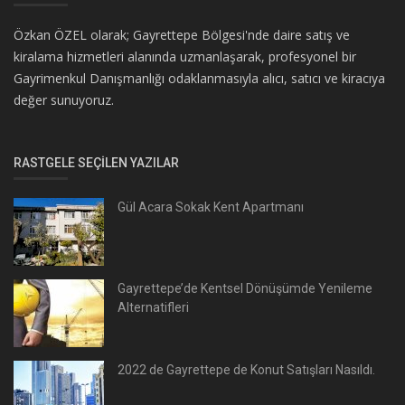
Özkan ÖZEL olarak; Gayrettepe Bölgesi'nde daire satış ve
kiralama hizmetleri alanında uzmanlaşarak, profesyonel bir
Gayrimenkul Danışmanlığı odaklanmasıyla alıcı, satıcı ve kiracıya
değer sunuyoruz.
RASTGELE SEÇILEN YAZILAR
Gül Acara Sokak Kent Apartmanı
Gayrettepe’de Kentsel Dönüşümde Yenileme
Alternatifleri
2022 de Gayrettepe de Konut Satışları Nasıldı.