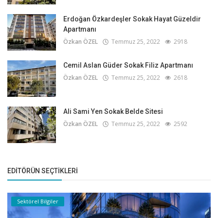
Erdoğan Özkardeşler Sokak Hayat Güzeldir
Apartmanı
Özkan ÖZEL
Temmuz 25, 2022
2918
Cemil Aslan Güder Sokak Filiz Apartmanı
Özkan ÖZEL
Temmuz 25, 2022
2618
Ali Sami Yen Sokak Belde Sitesi
Özkan ÖZEL
Temmuz 25, 2022
2592
EDITÖRÜN SEÇTIKLERI
Sektörel Bilgiler