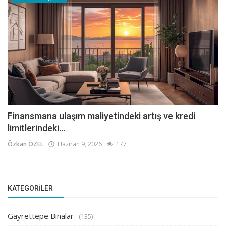
Finansmana ulaşım maliyetindeki artış ve kredi
limitlerindeki...
Özkan ÖZEL
Haziran 9, 2026
177
KATEGORILER
Gayrettepe Binalar
(135)