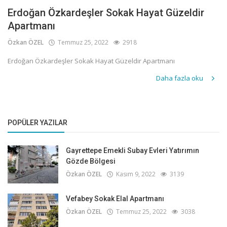
Erdoğan Özkardeşler Sokak Hayat Güzeldir
Apartmanı
Özkan ÖZEL
Temmuz 25, 2022
2918
Erdoğan Özkardeşler Sokak Hayat Güzeldir Apartmanı
Daha fazla oku
POPÜLER YAZILAR
Gayrettepe Emekli Subay Evleri Yatırımın
Gözde Bölgesi
Özkan ÖZEL
Kasım 9, 2022
3139
Vefabey Sokak Elal Apartmanı
Özkan ÖZEL
Temmuz 25, 2022
3038