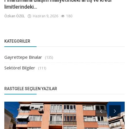
limitlerindeki...
Özkan ÖZEL
Haziran 9, 2026
180
KATEGORILER
Gayrettepe Binalar
(135)
Sektörel Bilgiler
(111)
RASTGELE SEÇILEN YAZILAR