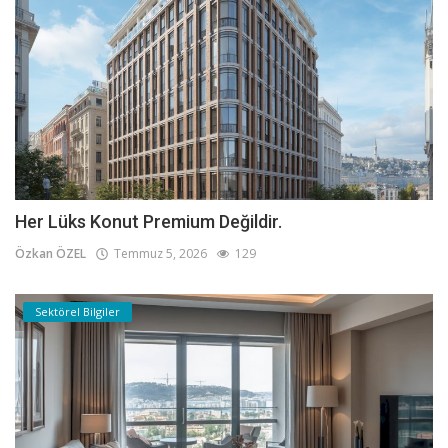
Her Lüks Konut Premium Değildir.
Özkan ÖZEL
Temmuz 5, 2026
129
Sektörel Bilgiler