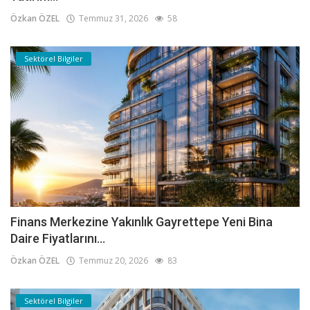
Özkan ÖZEL
Temmuz 31, 2026
58
Sektörel Bilgiler
Finans Merkezine Yakınlık Gayrettepe Yeni Bina
Daire Fiyatlarını...
Özkan ÖZEL
Temmuz 20, 2026
83
Sektörel Bilgiler