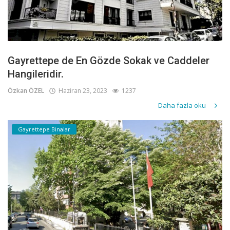
Gayrettepe de En Gözde Sokak ve Caddeler
Hangileridir.
Özkan ÖZEL
Haziran 23, 2023
1237
Daha fazla oku
Gayrettepe Binalar