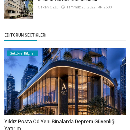
Özkan ÖZEL
Temmuz 25, 2022
2600
EDITÖRÜN SEÇTIKLERI
Sektörel Bilgiler
Yıldız Posta Cd Yeni Binalarda Deprem Güvenliği
Yatırım...