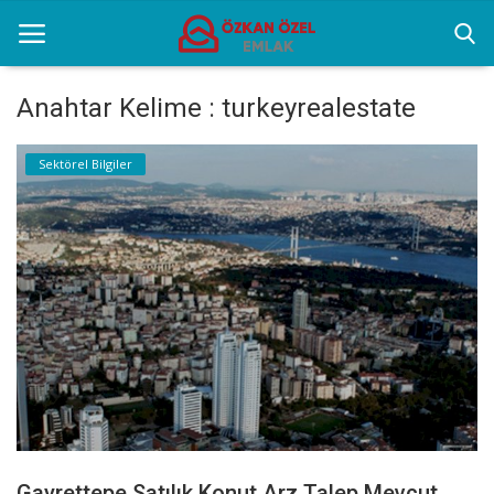
Anahtar Kelime : turkeyrealestate
Anasayfa
Sektörel Bilgiler
Sektörel Bilgiler
Gayrettepe Binalar
Galeri
İletişim
Türkçe
Gayrettepe Satılık Konut Arz Talep Mevcut