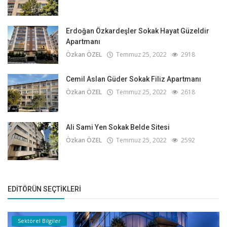
Erdoğan Özkardeşler Sokak Hayat Güzeldir
Apartmanı
Özkan ÖZEL
Temmuz 25, 2022
2918
Cemil Aslan Güder Sokak Filiz Apartmanı
Özkan ÖZEL
Temmuz 25, 2022
2618
Ali Sami Yen Sokak Belde Sitesi
Özkan ÖZEL
Temmuz 25, 2022
2592
EDITÖRÜN SEÇTIKLERI
Sektörel Bilgiler