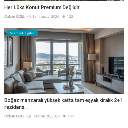
Her Lüks Konut Premium Değildir.
Özkan ÖZEL
Temmuz 5, 2026
122
Sektörel Bilgiler
Boğaz manzaralı yüksek katta tam eşyalı kiralık 2+1
rezidans...
Özkan ÖZEL
Haziran 20, 2026
144