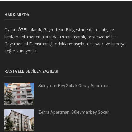
HAKKIMIZDA
Özkan ÖZEL olarak; Gayrettepe Bölgesi'nde daire satış ve
kiralama hizmetleri alanında uzmanlaşarak, profesyonel bir
Gayrimenkul Danışmanlığı odaklanmasıyla alıcı, satıcı ve kiracıya
değer sunuyoruz.
RASTGELE SEÇILEN YAZILAR
Süleyman Bey Sokak Omay Apartmanı
Zehra Apartmanı Süleymanbey Sokak