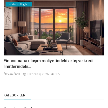
Sektörel Bilgiler
Finansmana ulaşım maliyetindeki artış ve kredi
limitlerindeki...
Özkan ÖZEL
Haziran 9, 2026
177
KATEGORILER