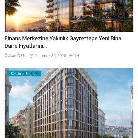
Finans Merkezine Yakınlık Gayrettepe Yeni Bina
Daire Fiyatlarını...
Özkan ÖZEL
Temmuz 20, 2026
74
Sektörel Bilgiler