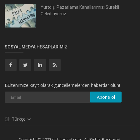
Yurtdışı Pazarlama Kanallarımızı Sürekli
Geliştiriyoruz.
SOSYAL MEDYA HESAPLARIMIZ
Bültenimize kayıt olarak güncellemelerden haberdar olun!
Abone ol
Türkçe
Copyright © 2022 ozkanozel.com - All Rights Reserved.