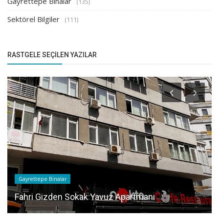
Gayrettepe Binalar
(135)
Sektörel Bilgiler
(111)
RASTGELE SEÇILEN YAZILAR
Gayrettepe Binalar
Fahri Gizden Sokak Yavuz Apartmanı