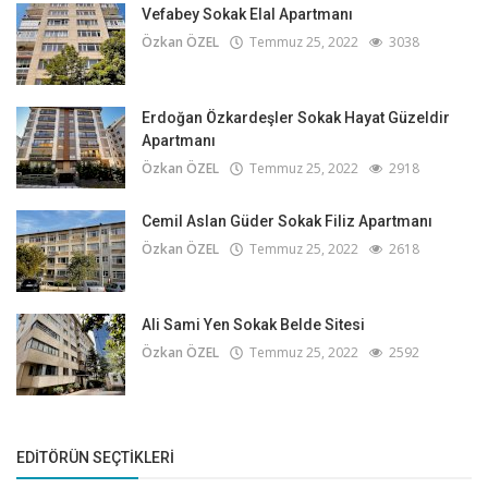
Vefabey Sokak Elal Apartmanı
Özkan ÖZEL
Temmuz 25, 2022
3038
Erdoğan Özkardeşler Sokak Hayat Güzeldir
Apartmanı
Özkan ÖZEL
Temmuz 25, 2022
2918
Cemil Aslan Güder Sokak Filiz Apartmanı
Özkan ÖZEL
Temmuz 25, 2022
2618
Ali Sami Yen Sokak Belde Sitesi
Özkan ÖZEL
Temmuz 25, 2022
2592
EDITÖRÜN SEÇTIKLERI