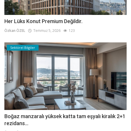
Her Lüks Konut Premium Değildir.
Özkan ÖZEL
Temmuz 5, 2026
123
Sektörel Bilgiler
Boğaz manzaralı yüksek katta tam eşyalı kiralık 2+1
rezidans...