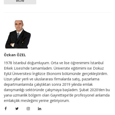
WOW
Özkan ÖZEL
1978 İstanbul doğumluyum. Orta ve lise öğrenimimi İstanbul
Erkek Lisesi’nde tamamladım. Üniversite eğitimimi ise Dokuz
Eylül Üniversitesi İngilizce Ekonomi bölümünde gerçekleştirdim.
Uzun yıllar yerli ve uluslararası firmalarda satış, pazarlama
departmanlarında çalıştıktan sonra 2019 yılında emlak
danışmanlığı sektöründe çalışmaya başladım. Şubat 2020’den bu
yana uzmanlık bölgem olan Gayrettepe’de profesyonel anlamda
emlakçılık mesleğimi yerine getiriyorum.