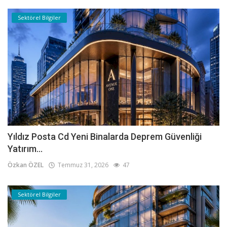
Sektörel Bilgiler
Yıldız Posta Cd Yeni Binalarda Deprem Güvenliği
Yatırım...
Özkan ÖZEL
Temmuz 31, 2026
47
Sektörel Bilgiler