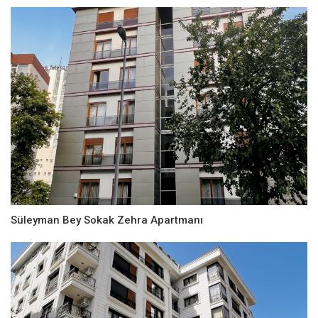
Süleyman Bey Sokak Zehra Apartmanı