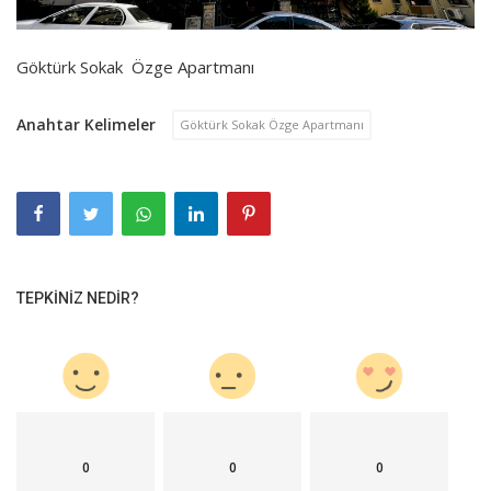
Göktürk Sokak Özge Apartmanı
Anahtar Kelimeler
Göktürk Sokak Özge Apartmanı
TEPKINIZ NEDIR?
0
0
0