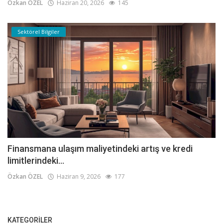
Özkan ÖZEL
Haziran 20, 2026
145
Sektörel Bilgiler
Finansmana ulaşım maliyetindeki artış ve kredi
limitlerindeki...
Özkan ÖZEL
Haziran 9, 2026
177
KATEGORILER