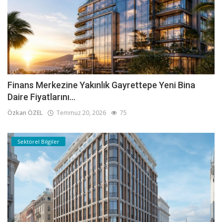
Finans Merkezine Yakınlık Gayrettepe Yeni Bina
Daire Fiyatlarını...
Özkan ÖZEL
Temmuz 20, 2026
75
Sektörel Bilgiler