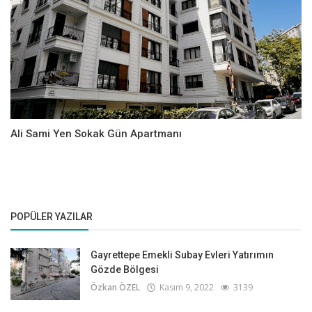
Ali Sami Yen Sokak Gün Apartmanı
POPÜLER YAZILAR
Gayrettepe Emekli Subay Evleri Yatırımın
Gözde Bölgesi
Özkan ÖZEL
Kasım 9, 2022
3139