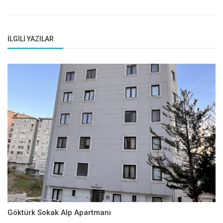
İLGILI YAZILAR
Göktürk Sokak Alp Apartmanı