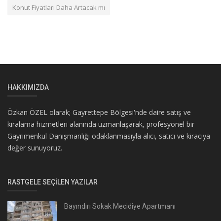
Konut Fiyatları Daha Artacak mı
HAKKIMIZDA
Özkan ÖZEL olarak; Gayrettepe Bölgesi'nde daire satış ve
kiralama hizmetleri alanında uzmanlaşarak, profesyonel bir
Gayrimenkul Danışmanlığı odaklanmasıyla alıcı, satıcı ve kiracıya
değer sunuyoruz.
RASTGELE SEÇILEN YAZILAR
Bayındırı Sokak Mecidiye Apartmanı