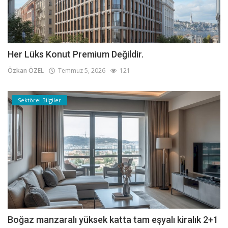
Her Lüks Konut Premium Değildir.
Özkan ÖZEL
Temmuz 5, 2026
121
Sektörel Bilgiler
Boğaz manzaralı yüksek katta tam eşyalı kiralık 2+1