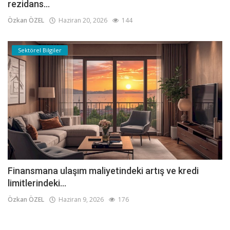
rezidans...
Özkan ÖZEL
Haziran 20, 2026
144
Sektörel Bilgiler
Finansmana ulaşım maliyetindeki artış ve kredi
limitlerindeki...
Özkan ÖZEL
Haziran 9, 2026
176