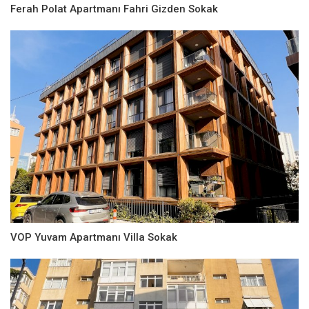
Ferah Polat Apartmanı Fahri Gizden Sokak
VOP Yuvam Apartmanı Villa Sokak