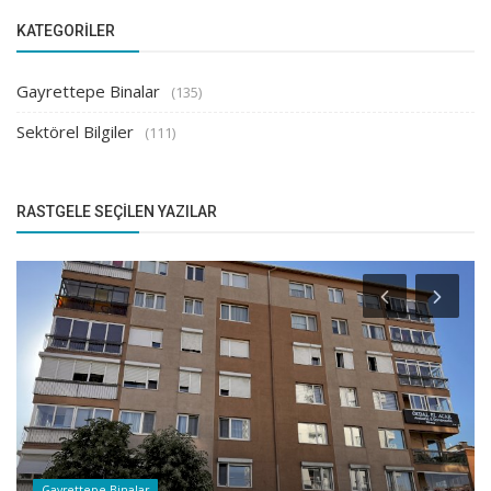
KATEGORILER
Gayrettepe Binalar
(135)
Sektörel Bilgiler
(111)
RASTGELE SEÇILEN YAZILAR
Gayrettepe Binalar