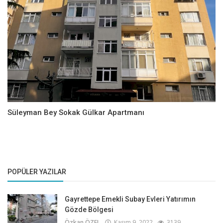
Süleyman Bey Sokak Gülkar Apartmanı
POPÜLER YAZILAR
Gayrettepe Emekli Subay Evleri Yatırımın
Gözde Bölgesi
Özkan ÖZEL
Kasım 9, 2022
3139