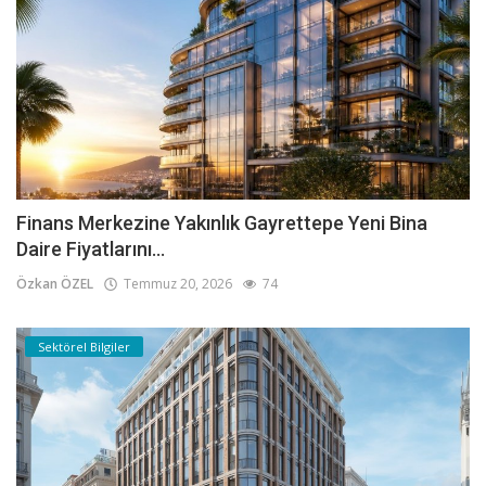
Finans Merkezine Yakınlık Gayrettepe Yeni Bina
Daire Fiyatlarını...
Özkan ÖZEL
Temmuz 20, 2026
74
Sektörel Bilgiler