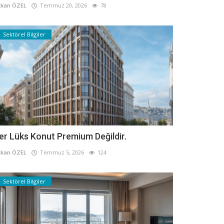
kan ÖZEL
Temmuz 20, 2026
78
Sektörel Bilgiler
er Lüks Konut Premium Değildir.
kan ÖZEL
Temmuz 5, 2026
124
Sektörel Bilgiler