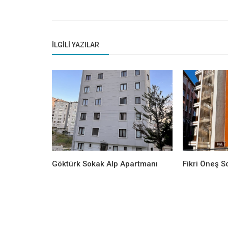
İLGILI YAZILAR
Göktürk Sokak Alp Apartmanı
Fikri Öneş S