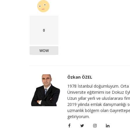
0
WOW
Özkan ÖZEL
1978 İstanbul doğumluyum. Orta v
Üniversite eğitimimi ise Dokuz Ey
Uzun yıllar yerli ve uluslararası 
2019 yılında emlak danışmanlığı 
uzmanlık bölgem olan Gayrettepe
getiriyorum.