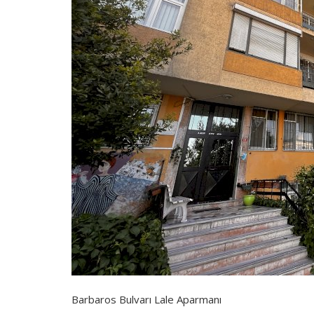
Barbaros Bulvarı Lale Aparmanı