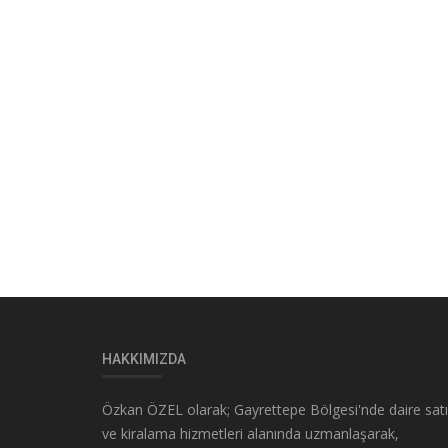
HAKKIMIZDA
Özkan ÖZEL olarak; Gayrettepe Bölgesi'nde daire sat
ve kiralama hizmetleri alanında uzmanlaşarak,