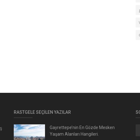
RASTGELE SEÇILEN YAZILAR
S
ış
Gayrettepe’nin En Gözde Mesken
Yaşam Alanları Hangileri.