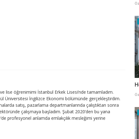
Öz
H
e lise öğrenimimi İstanbul Erkek Lisesi’nde tamamladım.
Öz
lül Üniversitesi İngilizce Ekonomi bölümünde gerçekleştirdim.
firmalarda satış, pazarlama departmanlarında çalıştıktan sonra
sektöründe çalışmaya başladım. Şubat 2020’den bu yana
’de profesyonel anlamda emlakçılık mesleğimi yerine