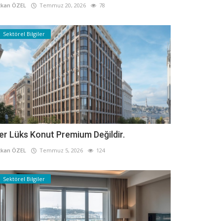
kan ÖZEL
Temmuz 20, 2026
78
Sektörel Bilgiler
er Lüks Konut Premium Değildir.
kan ÖZEL
Temmuz 5, 2026
124
Sektörel Bilgiler