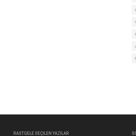
RASTGELE SEÇILEN YAZILAR
S