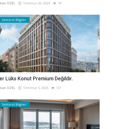
kan ÖZEL
Temmuz 20, 2026
74
Sektörel Bilgiler
er Lüks Konut Premium Değildir.
kan ÖZEL
Temmuz 5, 2026
121
Sektörel Bilgiler