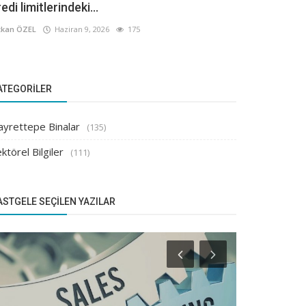
edi limitlerindeki...
kan ÖZEL
Haziran 9, 2026
175
ATEGORILER
ayrettepe Binalar
(135)
ktörel Bilgiler
(111)
ASTGELE SEÇILEN YAZILAR