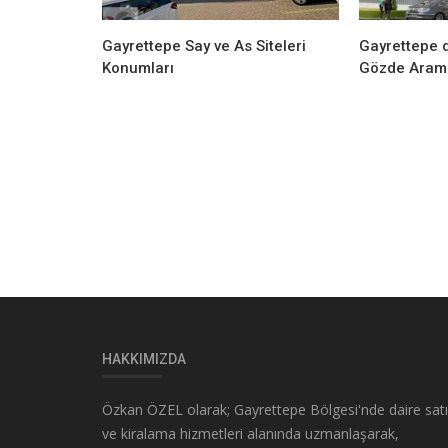
Gayrettepe Say ve As Siteleri
Gayrettepe d
Konumları
Gözde Arama
HAKKIMIZDA
Özkan ÖZEL olarak; Gayrettepe Bölgesi'nde daire sat
ve kiralama hizmetleri alanında uzmanlaşarak,