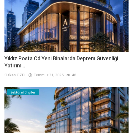
Yıldız Posta Cd Yeni Binalarda Deprem Güvenliği
Yatırım...
Özkan ÖZEL
Temmuz 31, 2026
46
Sektörel Bilgiler