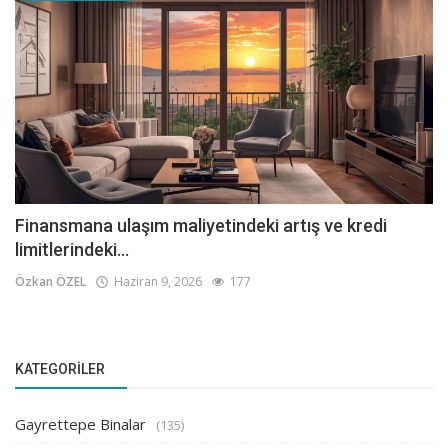
Finansmana ulaşım maliyetindeki artış ve kredi
limitlerindeki...
Özkan ÖZEL
Haziran 9, 2026
177
KATEGORILER
Gayrettepe Binalar
(135)