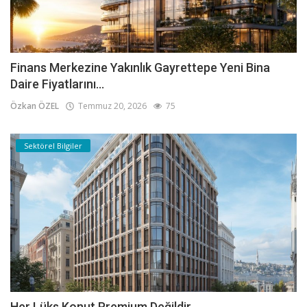
Finans Merkezine Yakınlık Gayrettepe Yeni Bina
Daire Fiyatlarını...
Özkan ÖZEL
Temmuz 20, 2026
75
Sektörel Bilgiler
Her Lüks Konut Premium Değildir.