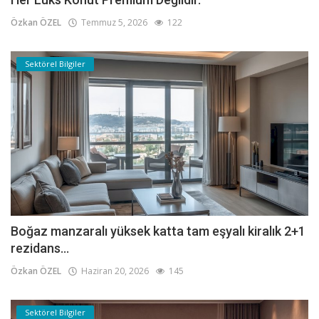
Özkan ÖZEL
Temmuz 5, 2026
122
Sektörel Bilgiler
Boğaz manzaralı yüksek katta tam eşyalı kiralık 2+1
rezidans...
Özkan ÖZEL
Haziran 20, 2026
145
Sektörel Bilgiler