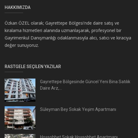
HAKKIMIZDA
Özkan ÖZEL olarak; Gayrettepe Bölgesi'nde daire satış ve
kiralama hizmetleri alanında uzmanlaşarak, profesyonel bir
Gayrimenkul Danışmanlığı odaklanmasıyla alıcı, satıcı ve kiracıya
değer sunuyoruz.
RASTGELE SEÇILEN YAZILAR
Gayrettepe Bölgesinde Güncel Yeni Bina Satılık
Daire Arz,...
Süleyman Bey Sokak Yeşim Apartmanı
Hoşsohbet Sokak Hoşsohbet Apartmanı