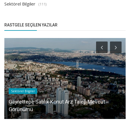
Sektörel Bilgiler
(111)
RASTGELE SEÇILEN YAZILAR
Sektörel Bilgiler
Gayrettepe Satılık Konut Arz Talep Mevcut
Görünümü