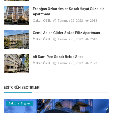
Erdoğan Özkardeşler Sokak Hayat Güzeldir
Apartmanı
Özkan ÖZEL
Temmuz 25, 2022
2918
Cemil Aslan Güder Sokak Filiz Apartmanı
Özkan ÖZEL
Temmuz 25, 2022
2618
Ali Sami Yen Sokak Belde Sitesi
Özkan ÖZEL
Temmuz 25, 2022
2592
EDITÖRÜN SEÇTIKLERI
Sektörel Bilgiler