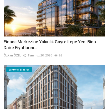
Finans Merkezine Yakınlık Gayrettepe Yeni Bina
Daire Fiyatlarını...
Özkan ÖZEL
Temmuz 20, 2026
83
Sektörel Bilgiler