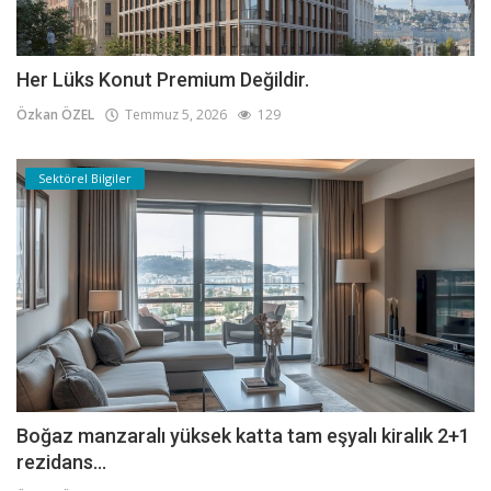
Her Lüks Konut Premium Değildir.
Özkan ÖZEL
Temmuz 5, 2026
129
Sektörel Bilgiler
Boğaz manzaralı yüksek katta tam eşyalı kiralık 2+1
rezidans...