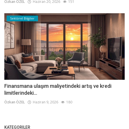
Özkan ÖZEL
Haziran 20, 2026
151
Sektörel Bilgiler
Finansmana ulaşım maliyetindeki artış ve kredi
limitlerindeki...
Özkan ÖZEL
Haziran 9, 2026
180
KATEGORILER