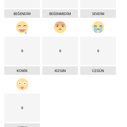
BEĞENDIM
BEĞENMEDIM
SEVDIM
0
0
0
KOMIK
KIZGIN
ÜZGÜN
0