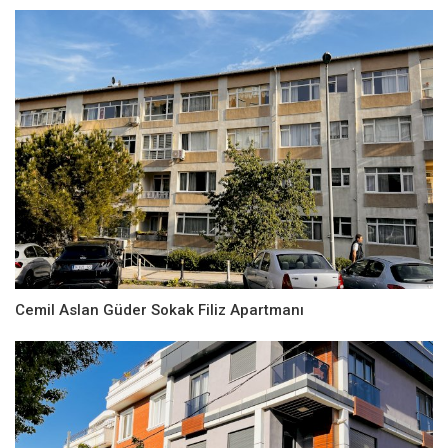
Cemil Aslan Güder Sokak Filiz Apartmanı