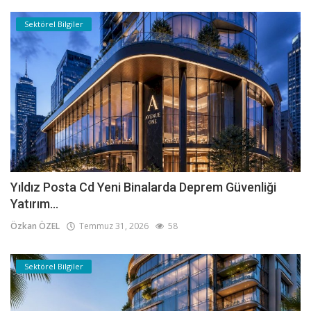
Sektörel Bilgiler
Yıldız Posta Cd Yeni Binalarda Deprem Güvenliği
Yatırım...
Özkan ÖZEL
Temmuz 31, 2026
58
Sektörel Bilgiler