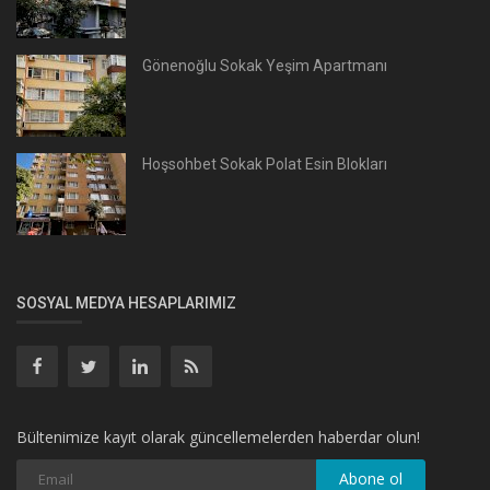
Gönenoğlu Sokak Yeşim Apartmanı
Hoşsohbet Sokak Polat Esin Blokları
SOSYAL MEDYA HESAPLARIMIZ
Bültenimize kayıt olarak güncellemelerden haberdar olun!
Abone ol