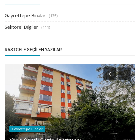
Gayrettepe Binalar
(135)
Sektörel Bilgiler
(111)
RASTGELE SEÇILEN YAZILAR
Gayrettepe Binalar