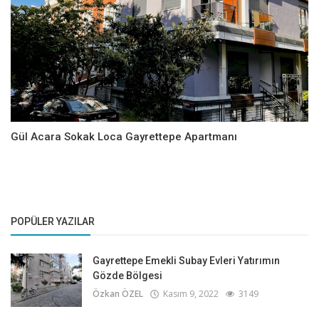
Gül Acara Sokak Loca Gayrettepe Apartmanı
POPÜLER YAZILAR
Gayrettepe Emekli Subay Evleri Yatırımın
Gözde Bölgesi
Özkan ÖZEL
Kasım 9, 2022
3149