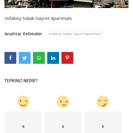
Vefabey Sokak Gayret Apartmanı
Anahtar Kelimeler
Vefabey Sokak Gayret Apartmanı
TEPKINIZ NEDIR?
0
0
0