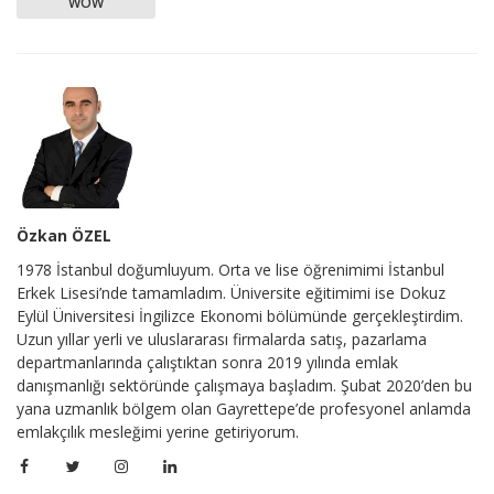
WOW
Özkan ÖZEL
1978 İstanbul doğumluyum. Orta ve lise öğrenimimi İstanbul
Erkek Lisesi’nde tamamladım. Üniversite eğitimimi ise Dokuz
Eylül Üniversitesi İngilizce Ekonomi bölümünde gerçekleştirdim.
Uzun yıllar yerli ve uluslararası firmalarda satış, pazarlama
departmanlarında çalıştıktan sonra 2019 yılında emlak
danışmanlığı sektöründe çalışmaya başladım. Şubat 2020’den bu
yana uzmanlık bölgem olan Gayrettepe’de profesyonel anlamda
emlakçılık mesleğimi yerine getiriyorum.