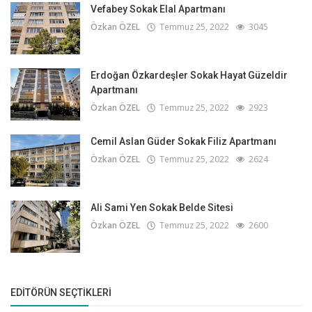
Vefabey Sokak Elal Apartmanı
Özkan ÖZEL
Temmuz 25, 2022
3045
Erdoğan Özkardeşler Sokak Hayat Güzeldir
Apartmanı
Özkan ÖZEL
Temmuz 25, 2022
2923
Cemil Aslan Güder Sokak Filiz Apartmanı
Özkan ÖZEL
Temmuz 25, 2022
2624
Ali Sami Yen Sokak Belde Sitesi
Özkan ÖZEL
Temmuz 25, 2022
2600
EDITÖRÜN SEÇTIKLERI