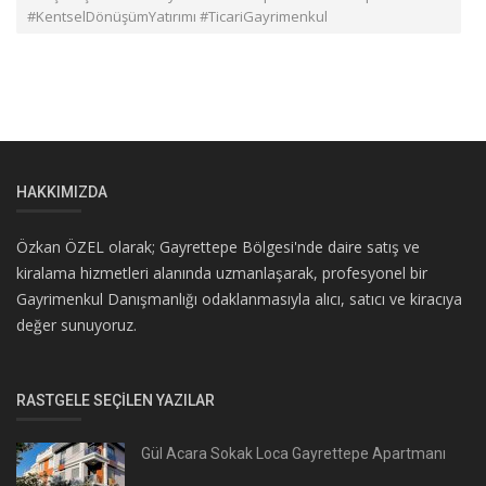
#KentselDönüşümYatırımı #TicariGayrimenkul
HAKKIMIZDA
Özkan ÖZEL olarak; Gayrettepe Bölgesi'nde daire satış ve
kiralama hizmetleri alanında uzmanlaşarak, profesyonel bir
Gayrimenkul Danışmanlığı odaklanmasıyla alıcı, satıcı ve kiracıya
değer sunuyoruz.
RASTGELE SEÇILEN YAZILAR
Gül Acara Sokak Loca Gayrettepe Apartmanı