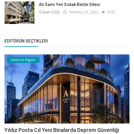
Ali Sami Yen Sokak Belde Sitesi
Özkan ÖZEL
Temmuz 25, 2022
2592
EDITÖRÜN SEÇTIKLERI
Sektörel Bilgiler
Yıldız Posta Cd Yeni Binalarda Deprem Güvenliği