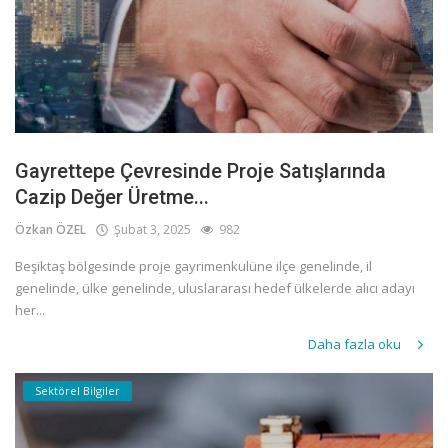
Gayrettepe Çevresinde Proje Satışlarında
Cazip Değer Üretme...
Özkan ÖZEL
Şubat 3, 2025
982
Beşiktaş bölgesinde proje gayrimenkulüne ilçe genelinde, il
genelinde, ülke genelinde, uluslararası hedef ülkelerde alıcı adayı
her...
Daha fazla oku
Sektörel Bilgiler