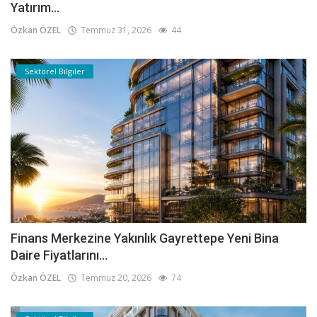
Yatırım...
Özkan ÖZEL
Temmuz 31, 2026
44
Sektörel Bilgiler
Finans Merkezine Yakınlık Gayrettepe Yeni Bina
Daire Fiyatlarını...
Özkan ÖZEL
Temmuz 20, 2026
74