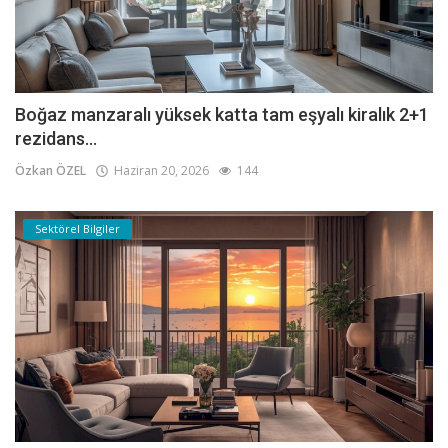
Boğaz manzaralı yüksek katta tam eşyalı kiralık 2+1
rezidans...
Özkan ÖZEL
Haziran 20, 2026
144
Sektörel Bilgiler