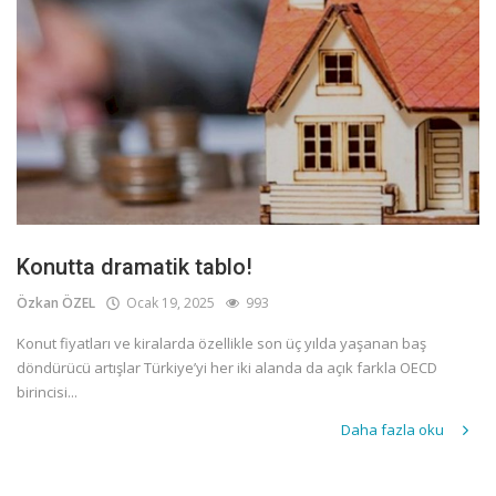
Konutta dramatik tablo!
Özkan ÖZEL
Ocak 19, 2025
993
Konut fiyatları ve kiralarda özellikle son üç yılda yaşanan baş
döndürücü artışlar Türkiye’yi her iki alanda da açık farkla OECD
birincisi...
Daha fazla oku