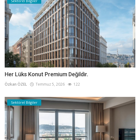
Sektörel Bilgiler
Her Lüks Konut Premium Değildir.
Özkan ÖZEL
Temmuz 5, 2026
122
Sektörel Bilgiler