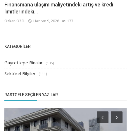
Finansmana ulaşım maliyetindeki artış ve kredi
limitlerindeki...
Özkan ÖZEL
Haziran 9, 2026
177
KATEGORILER
Gayrettepe Binalar
(135)
Sektörel Bilgiler
(111)
RASTGELE SEÇILEN YAZILAR