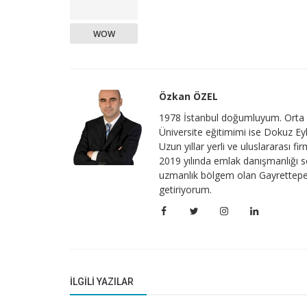
WOW
Özkan ÖZEL
1978 İstanbul doğumluyum. Orta v
Üniversite eğitimimi ise Dokuz Ey
Uzun yıllar yerli ve uluslararası 
2019 yılında emlak danışmanlığı 
uzmanlık bölgem olan Gayrettepe
getiriyorum.
İLGILI YAZILAR