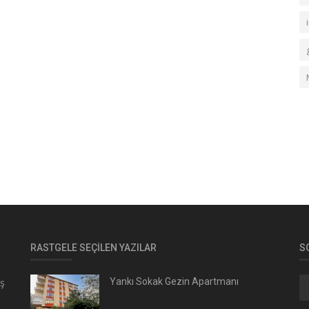
RASTGELE SEÇILEN YAZILAR
S
ış
Yankı Sokak Gezin Apartmanı