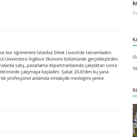
kr
Öz
K
e lise öğrenimimi İstanbul Erkek Lisesi’nde tamamladım.
G
lül Üniversitesi İngilizce Ekonomi bölümünde gerçekleştirdim.
firmalarda satış, pazarlama departmanlarında çalıştıktan sonra
Se
sektöründe çalışmaya başladım. Şubat 2020’den bu yana
’de profesyonel anlamda emlakçılık mesleğimi yerine
R