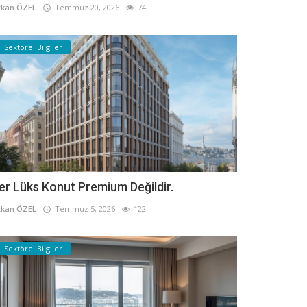
kan ÖZEL
Temmuz 20, 2026
74
Sektörel Bilgiler
er Lüks Konut Premium Değildir.
kan ÖZEL
Temmuz 5, 2026
122
Sektörel Bilgiler