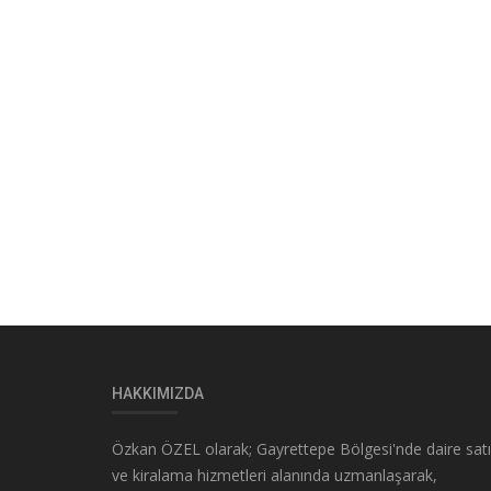
HAKKIMIZDA
Özkan ÖZEL olarak; Gayrettepe Bölgesi'nde daire sat
ve kiralama hizmetleri alanında uzmanlaşarak,