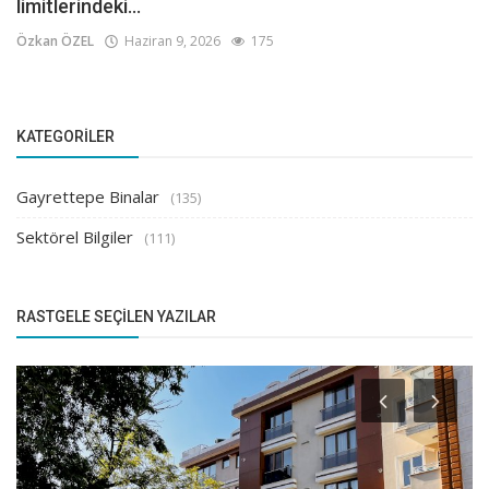
limitlerindeki...
Özkan ÖZEL
Haziran 9, 2026
175
KATEGORILER
Gayrettepe Binalar
(135)
Sektörel Bilgiler
(111)
RASTGELE SEÇILEN YAZILAR