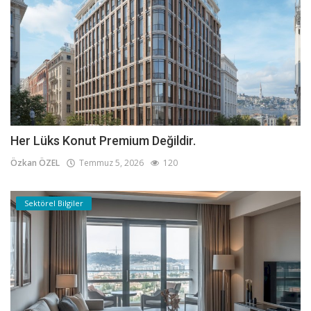
Her Lüks Konut Premium Değildir.
Özkan ÖZEL
Temmuz 5, 2026
120
Sektörel Bilgiler