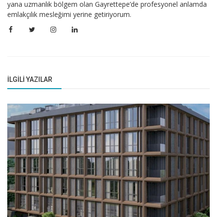
yana uzmanlık bölgem olan Gayrettepe’de profesyonel anlamda
emlakçılık mesleğimi yerine getiriyorum.
İLGILI YAZILAR