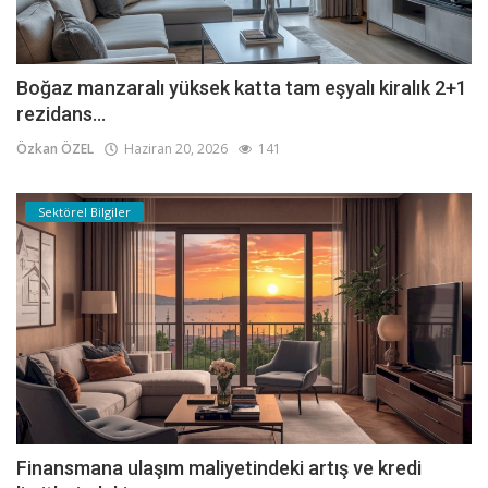
Boğaz manzaralı yüksek katta tam eşyalı kiralık 2+1
rezidans...
Özkan ÖZEL
Haziran 20, 2026
141
Sektörel Bilgiler
Finansmana ulaşım maliyetindeki artış ve kredi