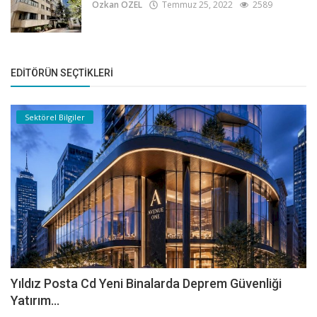
Özkan ÖZEL
Temmuz 25, 2022
2589
EDITÖRÜN SEÇTIKLERI
Sektörel Bilgiler
Yıldız Posta Cd Yeni Binalarda Deprem Güvenliği
Yatırım...