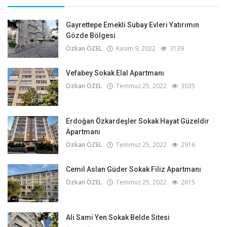
Gayrettepe Emekli Subay Evleri Yatırımın
Gözde Bölgesi
Özkan ÖZEL
Kasım 9, 2022
3139
Vefabey Sokak Elal Apartmanı
Özkan ÖZEL
Temmuz 25, 2022
3035
Erdoğan Özkardeşler Sokak Hayat Güzeldir
Apartmanı
Özkan ÖZEL
Temmuz 25, 2022
2916
Cemil Aslan Güder Sokak Filiz Apartmanı
Özkan ÖZEL
Temmuz 25, 2022
2615
Ali Sami Yen Sokak Belde Sitesi