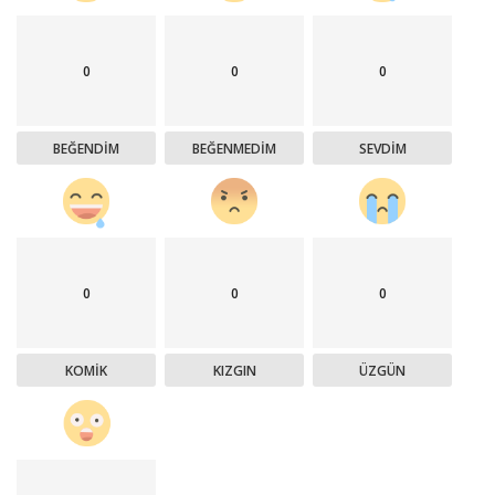
0
0
0
BEĞENDIM
BEĞENMEDIM
SEVDIM
0
0
0
KOMIK
KIZGIN
ÜZGÜN