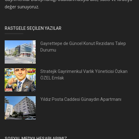
değer sunuyoruz.
RASTGELE SEÇILEN YAZILAR
Gayrettepe de Güncel Konut Rezidans Talep
Durumu
Stratejik Gayrimenkul Varlık Yöneticisi Özkan
ÖZEL Emlak
Yıldız Posta Caddesi Günaydın Apartmanı
SOSYAL MEDYA HESAPLARIMIZ