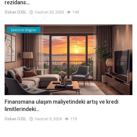
rezidans...
Özkan ÖZEL
Haziran 20, 2026
149
Sektörel Bilgiler
Finansmana ulaşım maliyetindeki artış ve kredi
limitlerindeki...
Özkan ÖZEL
Haziran 9, 2026
179