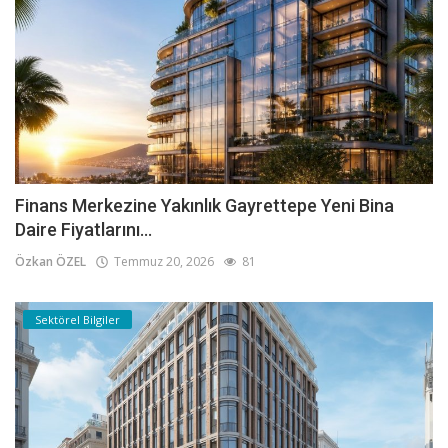
Finans Merkezine Yakınlık Gayrettepe Yeni Bina
Daire Fiyatlarını...
Özkan ÖZEL
Temmuz 20, 2026
81
Sektörel Bilgiler