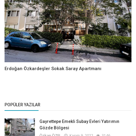
Erdoğan Özkardeşler Sokak Saray Apartmanı
POPÜLER YAZILAR
Gayrettepe Emekli Subay Evleri Yatırımın
Gözde Bölgesi
Özkan ÖZEL
Kasım 9, 2022
3146