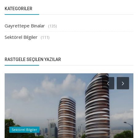
KATEGORILER
Gayrettepe Binalar
(135)
Sektörel Bilgiler
(111)
RASTGELE SEÇILEN YAZILAR
Sektörel Bilgiler