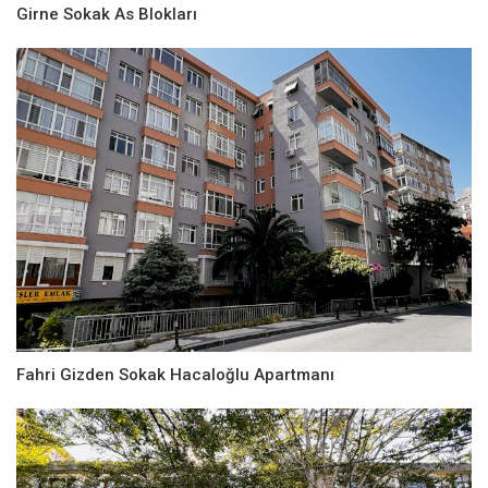
Girne Sokak As Blokları
Fahri Gizden Sokak Hacaloğlu Apartmanı