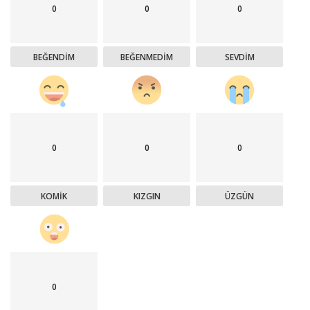
0
0
0
BEĞENDIM
BEĞENMEDIM
SEVDIM
0
0
0
KOMIK
KIZGIN
ÜZGÜN
0