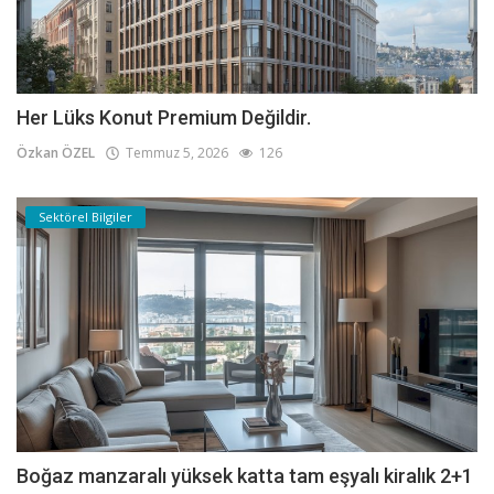
Her Lüks Konut Premium Değildir.
Özkan ÖZEL
Temmuz 5, 2026
126
Sektörel Bilgiler
Boğaz manzaralı yüksek katta tam eşyalı kiralık 2+1