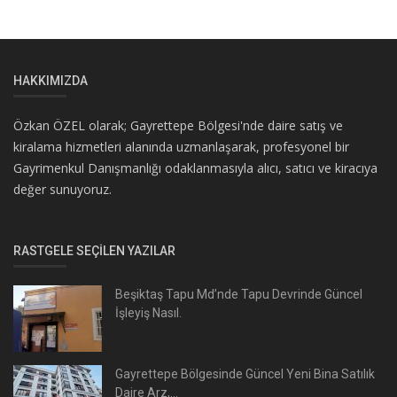
HAKKIMIZDA
Özkan ÖZEL olarak; Gayrettepe Bölgesi'nde daire satış ve
kiralama hizmetleri alanında uzmanlaşarak, profesyonel bir
Gayrimenkul Danışmanlığı odaklanmasıyla alıcı, satıcı ve kiracıya
değer sunuyoruz.
RASTGELE SEÇILEN YAZILAR
Beşiktaş Tapu Md’nde Tapu Devrinde Güncel
İşleyiş Nasıl.
Gayrettepe Bölgesinde Güncel Yeni Bina Satılık
Daire Arz,...