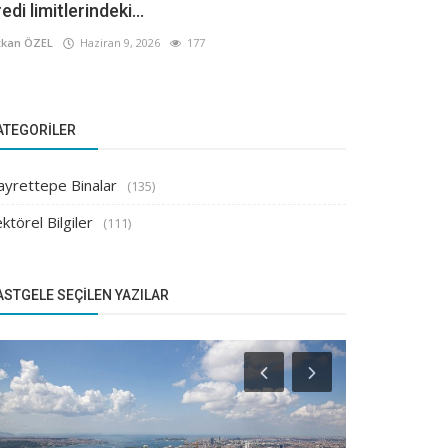
edi limitlerindeki...
kan ÖZEL
Haziran 9, 2026
177
ATEGORILER
ayrettepe Binalar
(135)
ktörel Bilgiler
(111)
ASTGELE SEÇILEN YAZILAR