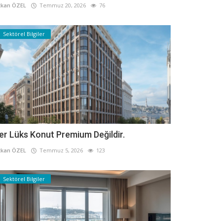
kan ÖZEL
Temmuz 20, 2026
76
Sektörel Bilgiler
er Lüks Konut Premium Değildir.
kan ÖZEL
Temmuz 5, 2026
123
Sektörel Bilgiler