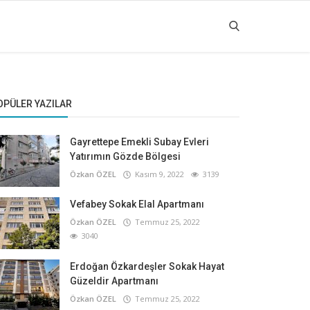
OPÜLER YAZILAR
Gayrettepe Emekli Subay Evleri
Yatırımın Gözde Bölgesi
Özkan ÖZEL
Kasım 9, 2022
3139
Vefabey Sokak Elal Apartmanı
Özkan ÖZEL
Temmuz 25, 2022
3040
Erdoğan Özkardeşler Sokak Hayat
Güzeldir Apartmanı
Özkan ÖZEL
Temmuz 25, 2022