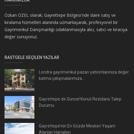
Özkan ÖZEL olarak; Gayrettepe Bölgesi'nde daire satış ve
kiralama hizmetleri alanında uzmanlaşarak, profesyonel bir
Gayrimenkul Danışmanlığı odaklanmasıyla alıcı, satıcı ve kiracıya
değer sunuyoruz.
RASTGELE SEÇILEN YAZILAR
Londra gayrimenkul pazarı yatırımlarınıza değer
katma çalışmalarımıza...
Gayrettepe de Güncel Konut Rezidans Talep
Durumu
Gayrettepe’nin En Gözde Mesken Yaşam
Alanları Hangileri.