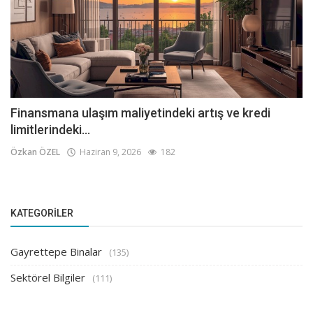
Finansmana ulaşım maliyetindeki artış ve kredi
limitlerindeki...
Özkan ÖZEL
Haziran 9, 2026
182
KATEGORILER
Gayrettepe Binalar
(135)
Sektörel Bilgiler
(111)