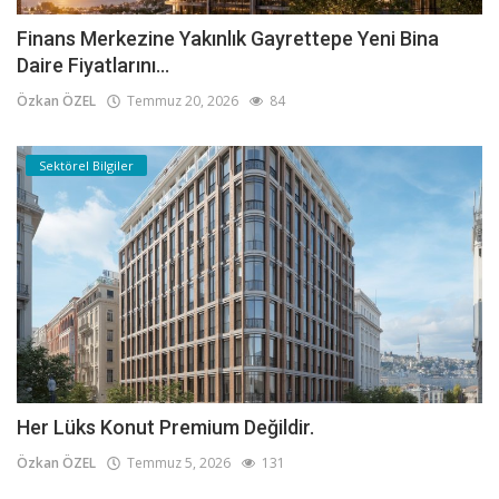
Finans Merkezine Yakınlık Gayrettepe Yeni Bina
Daire Fiyatlarını...
Özkan ÖZEL
Temmuz 20, 2026
84
Sektörel Bilgiler
Her Lüks Konut Premium Değildir.
Özkan ÖZEL
Temmuz 5, 2026
131