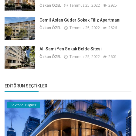
Özkan ÖZEL
Temmuz 25, 2022
2925
Cemil Aslan Güder Sokak Filiz Apartmanı
Özkan ÖZEL
Temmuz 25, 2022
2626
Ali Sami Yen Sokak Belde Sitesi
Özkan ÖZEL
Temmuz 25, 2022
2601
EDITÖRÜN SEÇTIKLERI
Sektörel Bilgiler