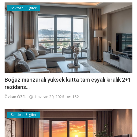
Sektörel Bilgiler
Boğaz manzaralı yüksek katta tam eşyalı kiralık 2+1
rezidans...
Özkan ÖZEL
Haziran 20, 2026
152
Sektörel Bilgiler