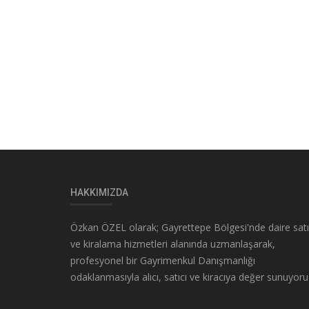
HAKKIMIZDA
Özkan ÖZEL olarak; Gayrettepe Bölgesi'nde daire sat
ve kiralama hizmetleri alanında uzmanlaşarak,
profesyonel bir Gayrimenkul Danışmanlığı
odaklanmasıyla alıcı, satıcı ve kiracıya değer sunuyoru