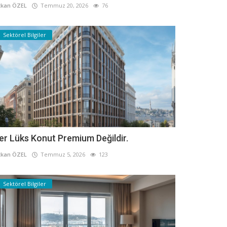
kan ÖZEL
Temmuz 20, 2026
76
Sektörel Bilgiler
er Lüks Konut Premium Değildir.
kan ÖZEL
Temmuz 5, 2026
123
Sektörel Bilgiler