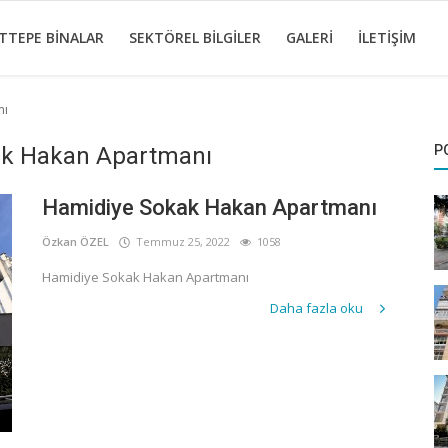
TTEPE BINALAR
SEKTÖREL BILGILER
GALERI
İLETIŞIM
nı
ak Hakan Apartmanı
P
Hamidiye Sokak Hakan Apartmanı
Özkan ÖZEL
Temmuz 25, 2022
1058
Hamidiye Sokak Hakan Apartmanı
Daha fazla oku