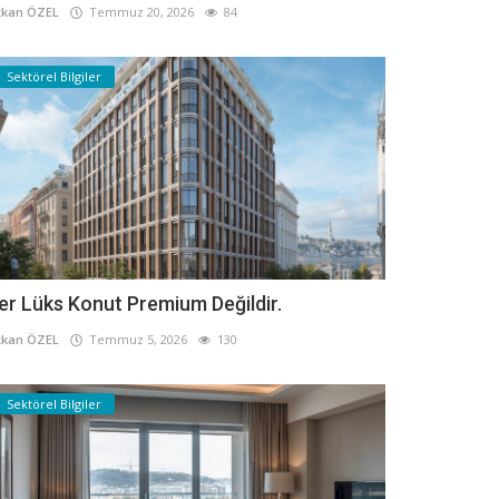
kan ÖZEL
Temmuz 20, 2026
84
Sektörel Bilgiler
er Lüks Konut Premium Değildir.
kan ÖZEL
Temmuz 5, 2026
130
Sektörel Bilgiler