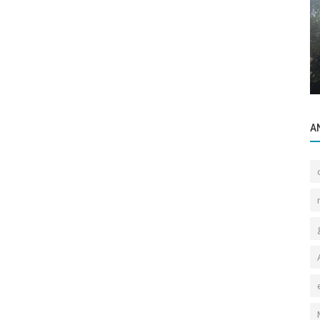
Gayrettepe Binalar
panı
Necati Alburuz Sokak Aktaş Apartmanı
A