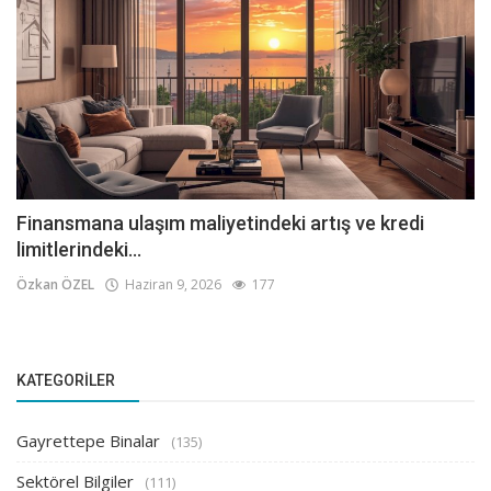
Finansmana ulaşım maliyetindeki artış ve kredi
limitlerindeki...
Özkan ÖZEL
Haziran 9, 2026
177
KATEGORILER
Gayrettepe Binalar
(135)
Sektörel Bilgiler
(111)