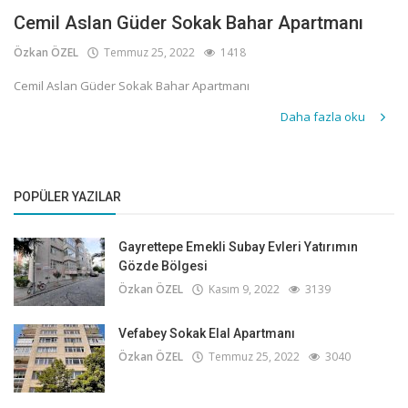
Cemil Aslan Güder Sokak Bahar Apartmanı
Özkan ÖZEL
Temmuz 25, 2022
1418
Cemil Aslan Güder Sokak Bahar Apartmanı
Daha fazla oku
POPÜLER YAZILAR
Gayrettepe Emekli Subay Evleri Yatırımın
Gözde Bölgesi
Özkan ÖZEL
Kasım 9, 2022
3139
Vefabey Sokak Elal Apartmanı
Özkan ÖZEL
Temmuz 25, 2022
3040