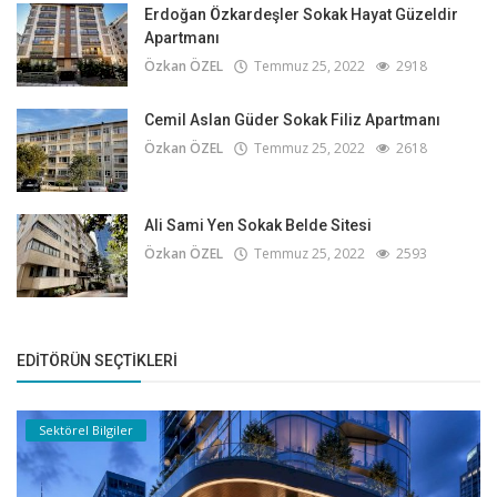
Erdoğan Özkardeşler Sokak Hayat Güzeldir
Apartmanı
Özkan ÖZEL
Temmuz 25, 2022
2918
Cemil Aslan Güder Sokak Filiz Apartmanı
Özkan ÖZEL
Temmuz 25, 2022
2618
Ali Sami Yen Sokak Belde Sitesi
Özkan ÖZEL
Temmuz 25, 2022
2593
EDITÖRÜN SEÇTIKLERI
Sektörel Bilgiler