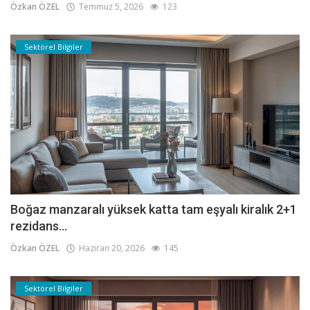
Özkan ÖZEL
Temmuz 5, 2026
123
Sektörel Bilgiler
Boğaz manzaralı yüksek katta tam eşyalı kiralık 2+1
rezidans...
Özkan ÖZEL
Haziran 20, 2026
145
Sektörel Bilgiler