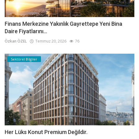
Finans Merkezine Yakınlık Gayrettepe Yeni Bina
Daire Fiyatlarını...
Özkan ÖZEL
Temmuz 20, 2026
76
Sektörel Bilgiler
Her Lüks Konut Premium Değildir.