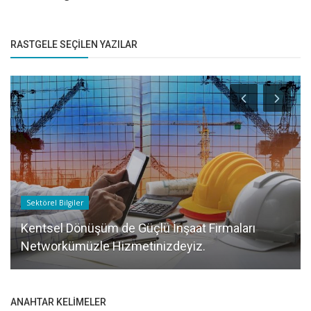
RASTGELE SEÇILEN YAZILAR
Sektörel Bilgiler
Kentsel Dönüşüm de Güçlü İnşaat Firmaları
Networkümüzle Hizmetinizdeyiz.
ANAHTAR KELIMELER