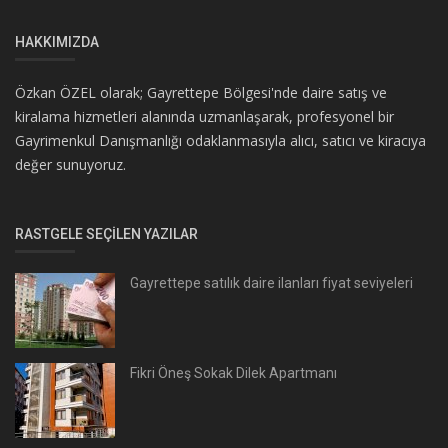
HAKKIMIZDA
Özkan ÖZEL olarak; Gayrettepe Bölgesi'nde daire satış ve
kiralama hizmetleri alanında uzmanlaşarak, profesyonel bir
Gayrimenkul Danışmanlığı odaklanmasıyla alıcı, satıcı ve kiracıya
değer sunuyoruz.
RASTGELE SEÇILEN YAZILAR
Gayrettepe satılık daire ilanları fiyat seviyeleri
Fikri Öneş Sokak Dilek Apartmanı