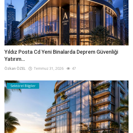
Yıldız Posta Cd Yeni Binalarda Deprem Güvenliği
Yatırım...
Özkan ÖZEL
Temmuz 31, 2026
47
Sektörel Bilgiler