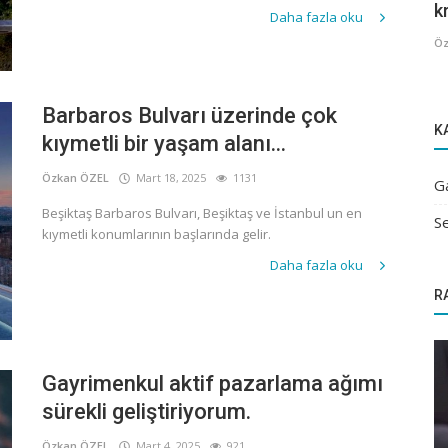
kr
Daha fazla oku
Öz
Barbaros Bulvarı üzerinde çok
K
kıymetli bir yaşam alanı...
Özkan ÖZEL
Mart 18, 2025
1131
G
Beşiktaş Barbaros Bulvarı, Beşiktaş ve İstanbul un en
Se
kıymetli konumlarının başlarında gelir.
Daha fazla oku
R
Gayrimenkul aktif pazarlama ağımı
sürekli geliştiriyorum.
Özkan ÖZEL
Mart 4, 2025
921