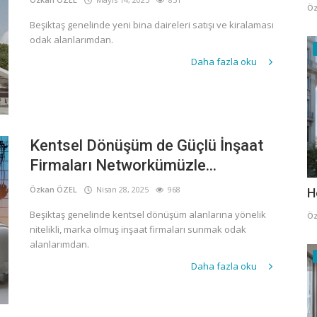
Öz
Beşiktaş genelinde yeni bina daireleri satışı ve kiralaması
odak alanlarımdan.
Daha fazla oku
Kentsel Dönüşüm de Güçlü İnşaat
Firmaları Networkümüzle...
Özkan ÖZEL
Nisan 28, 2025
968
H
Beşiktaş genelinde kentsel dönüşüm alanlarına yönelik
Öz
nitelikli, marka olmuş inşaat firmaları sunmak odak
alanlarımdan.
Daha fazla oku