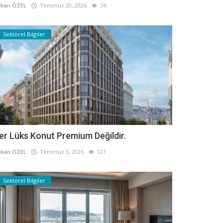
kan ÖZEL
Temmuz 20, 2026
74
Sektörel Bilgiler
er Lüks Konut Premium Değildir.
kan ÖZEL
Temmuz 5, 2026
121
Sektörel Bilgiler