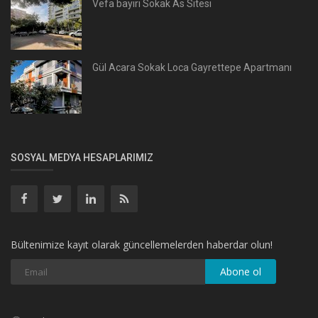
Vefa bayırı Sokak As Sitesi
Gül Acara Sokak Loca Gayrettepe Apartmanı
SOSYAL MEDYA HESAPLARIMIZ
Bültenimize kayıt olarak güncellemelerden haberdar olun!
Abone ol