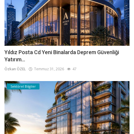
Yıldız Posta Cd Yeni Binalarda Deprem Güvenliği
Yatırım...
Özkan ÖZEL
Temmuz 31, 2026
47
Sektörel Bilgiler