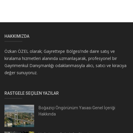
HAKKIMIZDA
Özkan ÖZEL olarak; Gayrettepe Bölgesi'nde daire satış ve
kiralama hizmetleri alanında uzmanlaşarak, profesyonel bir
Gayrimenkul Danışmanlığı odaklanmasıyla alıcı, satıcı ve kiracıya
değer sunuyoruz.
RASTGELE SEÇILEN YAZILAR
Boğaziçi Öngörünüm Yasası Genel İçeriği
Hakkında