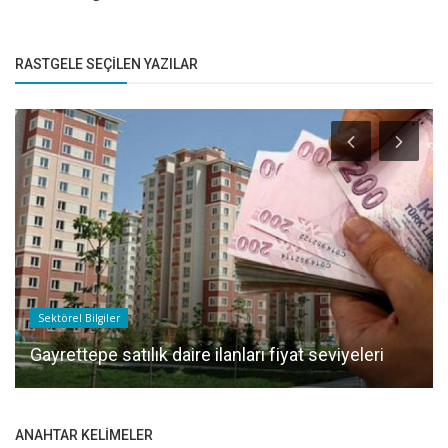
RASTGELE SEÇILEN YAZILAR
Sektörel Bilgiler
Gayrettepe satılık daire ilanları fiyat seviyeleri
ANAHTAR KELIMELER