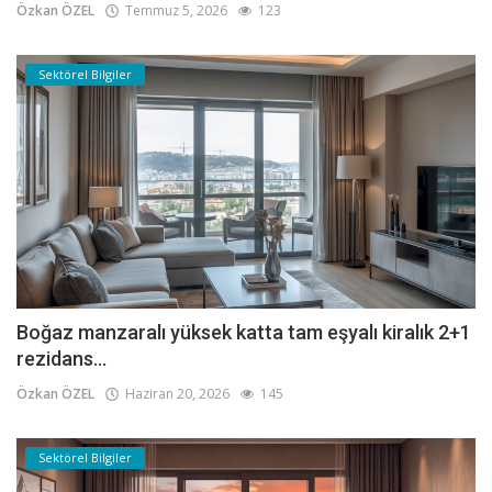
Özkan ÖZEL
Temmuz 5, 2026
123
Sektörel Bilgiler
Boğaz manzaralı yüksek katta tam eşyalı kiralık 2+1
rezidans...
Özkan ÖZEL
Haziran 20, 2026
145
Sektörel Bilgiler