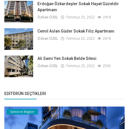
Erdoğan Özkardeşler Sokak Hayat Güzeldir
Apartmanı
Özkan ÖZEL
Temmuz 25, 2022
2918
Cemil Aslan Güder Sokak Filiz Apartmanı
Özkan ÖZEL
Temmuz 25, 2022
2618
Ali Sami Yen Sokak Belde Sitesi
Özkan ÖZEL
Temmuz 25, 2022
2592
EDITÖRÜN SEÇTIKLERI
Sektörel Bilgiler