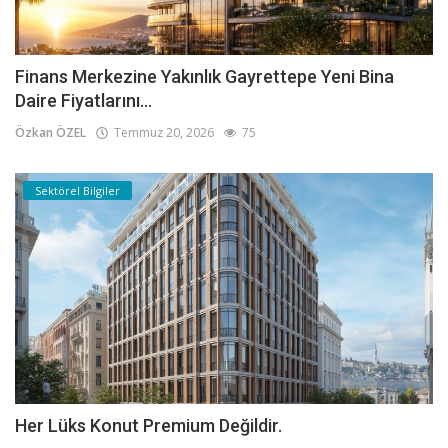
Finans Merkezine Yakınlık Gayrettepe Yeni Bina
Daire Fiyatlarını...
Özkan ÖZEL
Temmuz 20, 2026
75
Sektörel Bilgiler
Her Lüks Konut Premium Değildir.