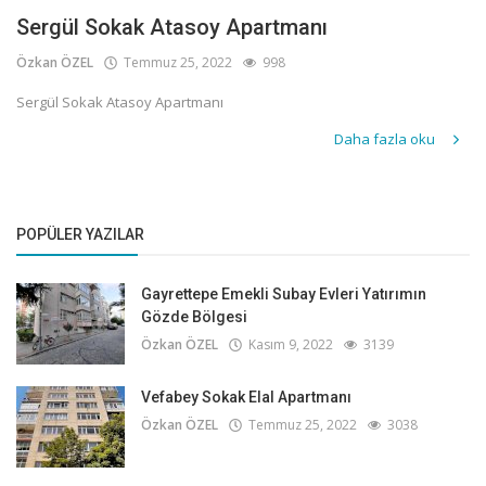
Sergül Sokak Atasoy Apartmanı
Özkan ÖZEL
Temmuz 25, 2022
998
Sergül Sokak Atasoy Apartmanı
Daha fazla oku
POPÜLER YAZILAR
Gayrettepe Emekli Subay Evleri Yatırımın
Gözde Bölgesi
Özkan ÖZEL
Kasım 9, 2022
3139
Vefabey Sokak Elal Apartmanı
Özkan ÖZEL
Temmuz 25, 2022
3038