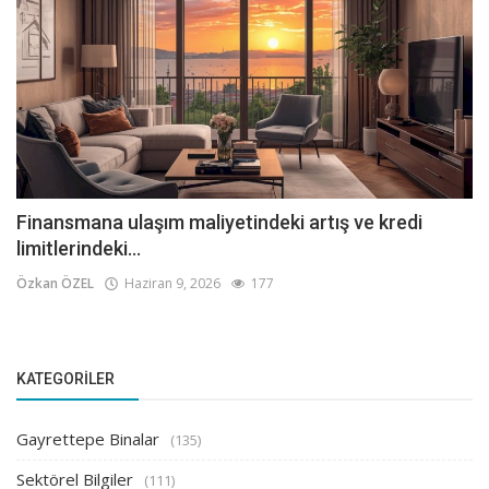
Finansmana ulaşım maliyetindeki artış ve kredi
limitlerindeki...
Özkan ÖZEL
Haziran 9, 2026
177
KATEGORILER
Gayrettepe Binalar
(135)
Sektörel Bilgiler
(111)